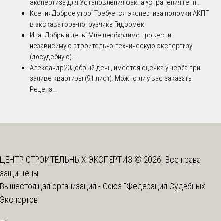
экспертиза для:Установления факта устранения генп...
Ксения
Доброе утро! Требуется экспертиза поломки АКПП
в экскаваторе-погрузчике Гидромек
Иван
Добрый день! Мне необходимо провести
независимую строительно-техническую экспертизу
(досудебную)...
Александр20
Добрый день, имеется оценка ущерба при
заливе квартиры (91 лист). Можно ли у вас заказать
Реценз...
ЦЕНТР СТРОИТЕЛЬНЫХ ЭКСПЕРТИЗ © 2026. Все права
защищены
Вышестоящая организация -
Союз "Федерация Судебных
Экспертов"