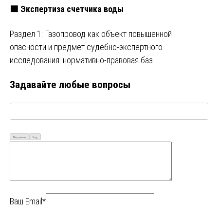
🟩 Экспертиза счетчика воды
Раздел 1: Газопровод как объект повышенной
опасности и предмет судебно-экспертного
исследования: нормативно-правовая баз…
Задавайте любые вопросы
Визуально
Код
Ваш Email*