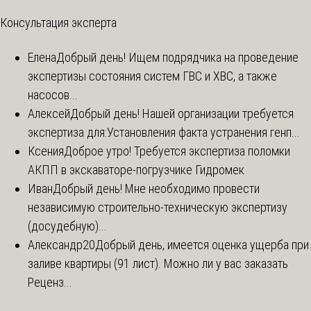
Консультация эксперта
Елена
Добрый день! Ищем подрядчика на проведение
экспертизы состояния систем ГВС и ХВС, а также
насосов...
Алексей
Добрый день! Нашей организации требуется
экспертиза для:Установления факта устранения генп...
Ксения
Доброе утро! Требуется экспертиза поломки
АКПП в экскаваторе-погрузчике Гидромек
Иван
Добрый день! Мне необходимо провести
независимую строительно-техническую экспертизу
(досудебную)...
Александр20
Добрый день, имеется оценка ущерба при
заливе квартиры (91 лист). Можно ли у вас заказать
Реценз...