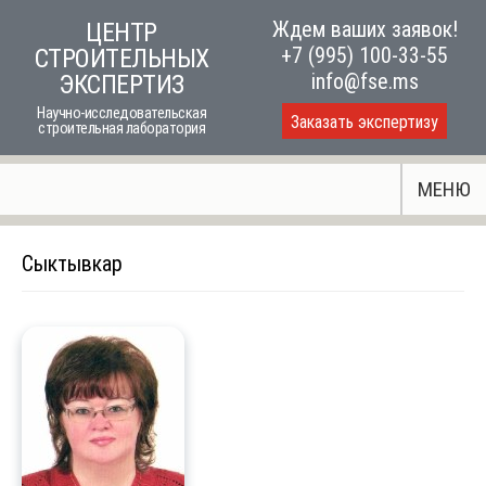
Skip
Ждем ваших заявок!
ЦЕНТР
to
+7 (995) 100-33-55
СТРОИТЕЛЬНЫХ
content
info@fse.ms
ЭКСПЕРТИЗ
Научно-исследовательская
Заказать экспертизу
строительная лаборатория
МЕНЮ
Сыктывкар