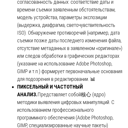
согласованность данных: соответствие даты и
времени съемки заявленным обстоятельствам,
модель устройства, параметры экспозиции
(выдержка, диафрагма, светочувствительность
ISO). Обнаружение противоречий (например, дата
съемки позже даты последнего изменения файла,
отсутствие метаданных в заявленном «оригинале»)
или следов обработки в графических редакторах
(указание на использование Adobe Photoshop,
GIMP и т.п.) формирует первоначальные основания
для подозрения в редактировании. 📊
ПИКСЕЛЬНЫЙ И ЧАСТОТНЫЙ
АНАЛИЗ.
Представляет собой核心 (ядро)
методики выявления цифровых манипуляций. С
использованием профессионального
программного обеспечения (Adobe Photoshop,
GIMP, специализированные научные пакеты)