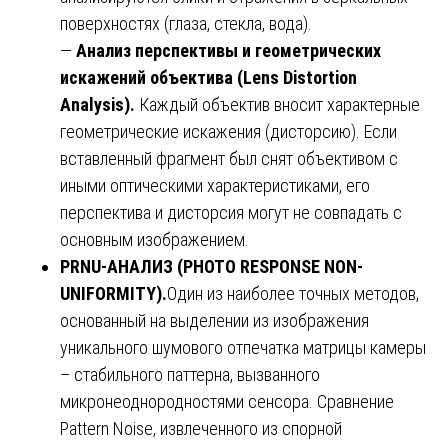
поверхностях (глаза, стекла, вода).
—
Анализ перспективы и геометрических
искажений объектива (Lens Distortion
Analysis).
Каждый объектив вносит характерные
геометрические искажения (дисторсию). Если
вставленный фрагмент был снят объективом с
иными оптическими характеристиками, его
перспектива и дисторсия могут не совпадать с
основным изображением.
PRNU-
АНАЛИЗ
(PHOTO RESPONSE NON-
UNIFORMITY).
Один из наиболее точных методов,
основанный на выделении из изображения
уникального шумового отпечатка матрицы камеры
– стабильного паттерна, вызванного
микронеоднородностями сенсора. Сравнение
Pattern Noise, извлеченного из спорной