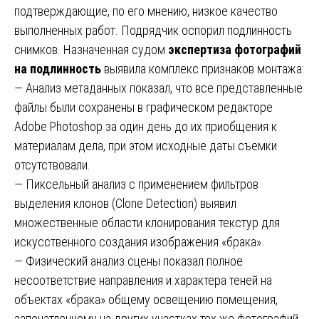
подтверждающие, по его мнению, низкое качество
выполненных работ. Подрядчик оспорил подлинность
снимков. Назначенная судом
экспертиза фотографий
на подлинность
выявила комплекс признаков монтажа:
— Анализ метаданных показал, что все представленные
файлы были сохранены в графическом редакторе
Adobe Photoshop за один день до их приобщения к
материалам дела, при этом исходные даты съемки
отсутствовали.
— Пиксельный анализ с применением фильтров
выделения клонов (Clone Detection) выявил
множественные области клонирования текстур для
искусственного создания изображения «брака».
— Физический анализ сцены показал полное
несоответствие направления и характера теней на
объектах «брака» общему освещению помещения,
запечатленному на других участках тех же фотографий.