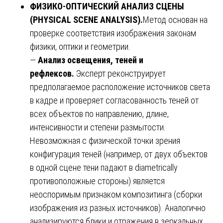
ФИЗИКО-ОПТИЧЕСКИЙ АНАЛИЗ СЦЕНЫ
(PHYSICAL SCENE ANALYSIS).
Метод основан на
проверке соответствия изображения законам
физики, оптики и геометрии.
—
Анализ освещения, теней и
рефлексов.
Эксперт реконструирует
предполагаемое расположение источников света
в кадре и проверяет согласованность теней от
всех объектов по направлению, длине,
интенсивности и степени размытости.
Невозможная с физической точки зрения
конфигурация теней (например, от двух объектов
в одной сцене тени падают в diametrically
противоположные стороны) является
неоспоримым признаком композитинга (сборки
изображения из разных источников). Аналогично
анализируются блики и отражения в зеркальных