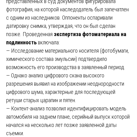
представленных в суд документов фигурировала
фотография, на которой наследодатель был запечатлен
с одним из наследников. Оппоненты оспаривали
датировку снимка, утверждая, что он был сделан
позже. Проведенная
экспертиза фотоматериала на
подлинность
включала:
— Исследование материального носителя (фотобумаги,
химического состава эмульсии) подтвердило
возможность его производства в заявленный период.
— Однако анализ цифрового скана высокого
разрешения выявил на изображении неоднородности
цифрового шума, характерные для последующей
ретуши старых царапин и пятен.
— Контент-анализ позволил идентифицировать модель
автомобиля на заднем плане, серийный выпуск которой
начался на несколько лет позже заявленной даты
съемки.