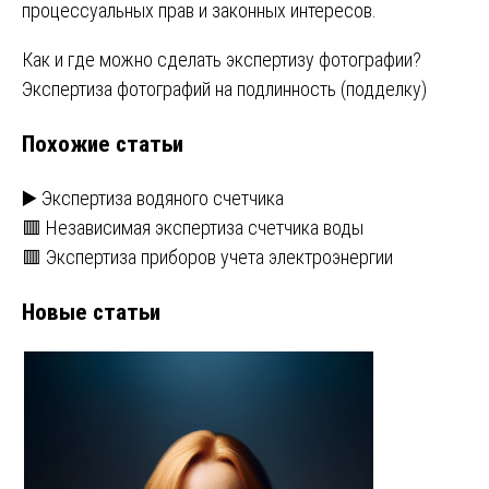
процессуальных прав и законных интересов.
Навигация
Как и где можно сделать экспертизу фотографии?
Экспертиза фотографий на подлинность (подделку)
по
Похожие статьи
записям
▶️ Экспертиза водяного счетчика
🟥 Независимая экспертиза счетчика воды
🟥 Экспертиза приборов учета электроэнергии
Новые статьи