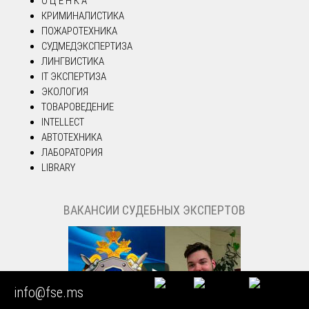
О Ц Е Н К А
КРИМИНАЛИСТИКА
ПОЖАРОТЕХНИКА
СУДМЕДЭКСПЕРТИЗА
ЛИНГВИСТИКА
IT ЭКСПЕРТИЗА
ЭКОЛОГИЯ
ТОВАРОВЕДЕНИЕ
INTELLECT
АВТОТЕХНИКА
ЛАБОРАТОРИЯ
LIBRARY
ВАКАНСИИ СУДЕБНЫХ ЭКСПЕРТОВ
info@fse.ms