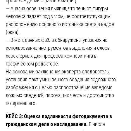
происхождении с разных матриц.
— Анализ освещения выявил, что тень от фигуры
человека падает под углом, не соответствующим
расположению основного источника света в кадре
(окна).
— В метаданных файла обнаружены указания на
использование инструментов выделения и слоев,
характерных для процесса композитинга в
графическом редакторе.
На основании заключения эксперта следователь
установил факт умышленного создания подложного
изображения с целью распространения заведомо
ложных сведений, порочащих честь и достоинство
потерпевшего.
КЕЙС 3: Оценка подлинности фотодокумента в
гражданском деле о наследовании.
В числе