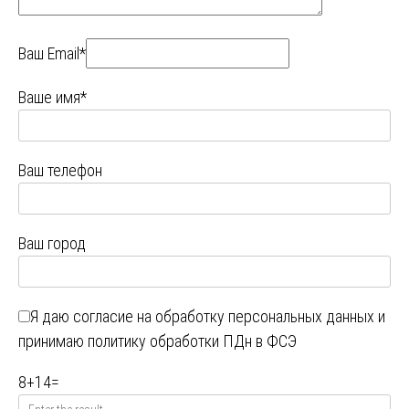
Ваш Email*
Ваше имя*
Ваш телефон
Ваш город
Я даю
согласие на обработку персональных данных
и
принимаю
политику обработки ПДн в ФСЭ
8
+
14
=