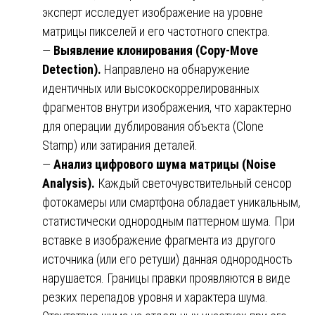
эксперт исследует изображение на уровне
матрицы пикселей и его частотного спектра.
—
Выявление клонирования (Copy-Move
Detection).
Направлено на обнаружение
идентичных или высокоскоррелированных
фрагментов внутри изображения, что характерно
для операции дублирования объекта (Clone
Stamp) или затирания деталей.
—
Анализ цифрового шума матрицы (Noise
Analysis).
Каждый светочувствительный сенсор
фотокамеры или смартфона обладает уникальным,
статистически однородным паттерном шума. При
вставке в изображение фрагмента из другого
источника (или его ретуши) данная однородность
нарушается. Границы правки проявляются в виде
резких перепадов уровня и характера шума.