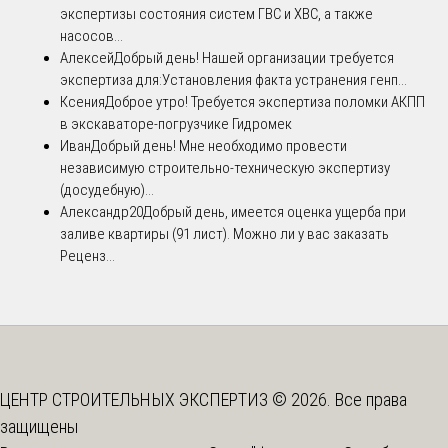
экспертизы состояния систем ГВС и ХВС, а также
насосов...
Алексей
Добрый день! Нашей организации требуется
экспертиза для:Установления факта устранения генп...
Ксения
Доброе утро! Требуется экспертиза поломки АКПП
в экскаваторе-погрузчике Гидромек
Иван
Добрый день! Мне необходимо провести
независимую строительно-техническую экспертизу
(досудебную)...
Александр20
Добрый день, имеется оценка ущерба при
заливе квартиры (91 лист). Можно ли у вас заказать
Реценз...
ЦЕНТР СТРОИТЕЛЬНЫХ ЭКСПЕРТИЗ © 2026. Все права
защищены