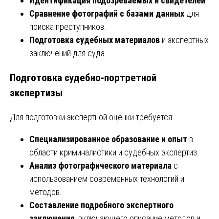
Идентификация подозреваемых и свидетелей
.
Сравнение фотографий с базами данных
для
поиска преступников.
Подготовка судебных материалов
и экспертных
заключений для суда.
Подготовка судебно-портретной
экспертизы
Для подготовки экспертной оценки требуется:
Специализированное образование и опыт
в
области криминалистики и судебных экспертиз.
Анализ фотографического материала
с
использованием современных технологий и
методов.
Составление подробного экспертного
заключения
, включающего описание методов и