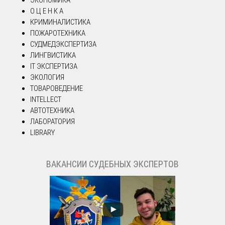
ЭКОНОМИКА
О Ц Е Н К А
КРИМИНАЛИСТИКА
ПОЖАРОТЕХНИКА
СУДМЕДЭКСПЕРТИЗА
ЛИНГВИСТИКА
IT ЭКСПЕРТИЗА
ЭКОЛОГИЯ
ТОВАРОВЕДЕНИЕ
INTELLECT
АВТОТЕХНИКА
ЛАБОРАТОРИЯ
LIBRARY
ВАКАНСИИ СУДЕБНЫХ ЭКСПЕРТОВ