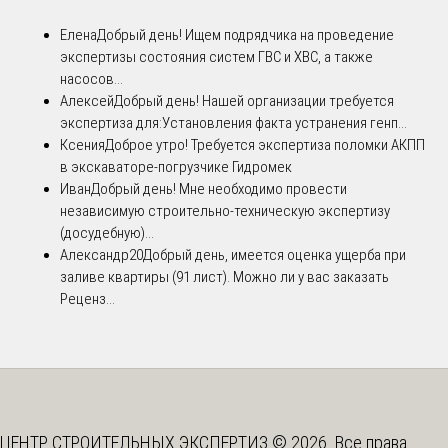
Елена
Добрый день! Ищем подрядчика на проведение
экспертизы состояния систем ГВС и ХВС, а также
насосов...
Алексей
Добрый день! Нашей организации требуется
экспертиза для:Установления факта устранения генп...
Ксения
Доброе утро! Требуется экспертиза поломки АКПП
в экскаваторе-погрузчике Гидромек
Иван
Добрый день! Мне необходимо провести
независимую строительно-техническую экспертизу
(досудебную)...
Александр20
Добрый день, имеется оценка ущерба при
заливе квартиры (91 лист). Можно ли у вас заказать
Реценз...
ЦЕНТР СТРОИТЕЛЬНЫХ ЭКСПЕРТИЗ © 2026. Все права