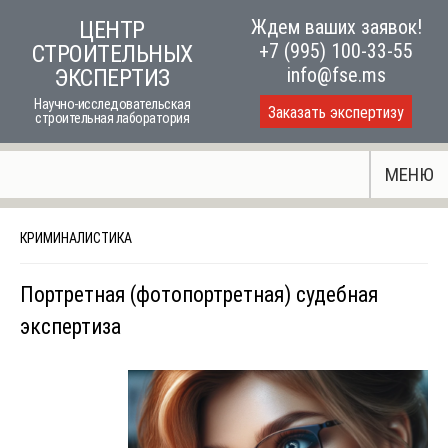
Skip
Ждем ваших заявок!
ЦЕНТР
to
+7 (995) 100-33-55
СТРОИТЕЛЬНЫХ
content
info@fse.ms
ЭКСПЕРТИЗ
Научно-исследовательская
Заказать экспертизу
строительная лаборатория
МЕНЮ
КРИМИНАЛИСТИКА
Портретная (фотопортретная) судебная
экспертиза