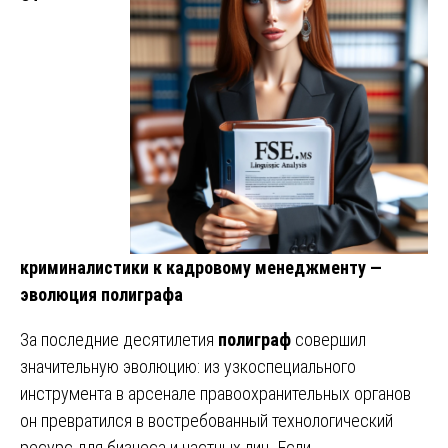
криминалистики к кадровому менеджменту —
эволюция полиграфа
За последние десятилетия
полиграф
совершил
значительную эволюцию: из узкоспециального
инструмента в арсенале правоохранительных органов
он превратился в востребованный технологический
ресурс для бизнеса и частных лиц. Если