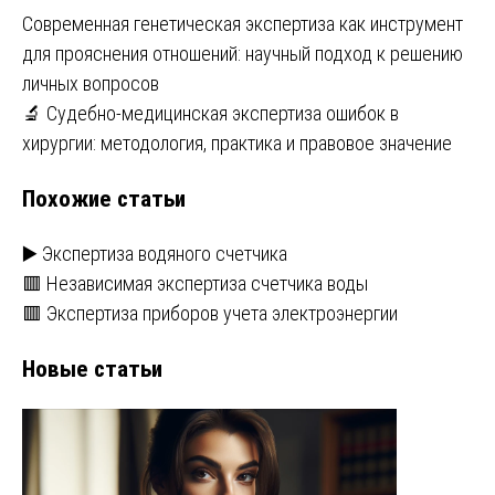
Навигация
Современная генетическая экспертиза как инструмент
для прояснения отношений: научный подход к решению
по
личных вопросов
записям
🔬 Судебно-медицинская экспертиза ошибок в
хирургии: методология, практика и правовое значение
Похожие статьи
▶️ Экспертиза водяного счетчика
🟥 Независимая экспертиза счетчика воды
🟥 Экспертиза приборов учета электроэнергии
Новые статьи