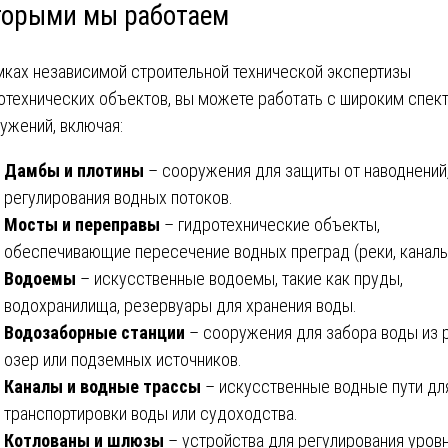
торыми мы работаем
мках независимой строительной технической экспертизы
отехнических объектов, вы можете работать с широким спек
ужений, включая:
Дамбы и плотины
– сооружения для защиты от наводнений
регулирования водных потоков.
Мосты и переправы
– гидротехнические объекты,
обеспечивающие пересечение водных преград (реки, каналы
Водоемы
– искусственные водоемы, такие как пруды,
водохранилища, резервуары для хранения воды.
Водозаборные станции
– сооружения для забора воды из р
озер или подземных источников.
Каналы и водные трассы
– искусственные водные пути дл
транспортировки воды или судоходства.
Котлованы и шлюзы
– устройства для регулирования уров