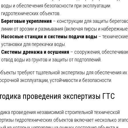
воды и обеспечения безопасности при эксплуатации
гидротехнических объектов.
Береговые укрепления
– конструкции для защиты берегов
линии от эрозии и размывания (включая пирсы и набережные
Насосные станции и системы подачи воды
– технические
установки для перекачки воды.
Системы дренажа и осушения
– сооружения, обеспечив
отвод воды из грунтов и защиты от подтоплений.
объекты требуют тщательной экспертизы для обеспечения их
осрочной эксплуатации, устойчивости и безопасности.
тодика проведения экспертизы ГТС
дика проведения независимой строительной технической
ертизы гидротехнических объектов включает несколько этапо
ый из которых направлен на оценку состояния объекта и