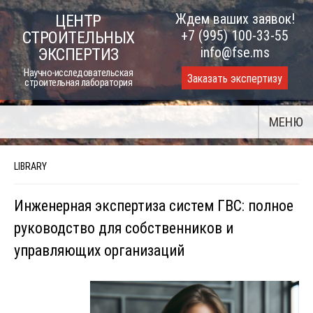
Skip
Ждем ваших заявок!
ЦЕНТР
to
+7 (995) 100-33-55
СТРОИТЕЛЬНЫХ
content
info@fse.ms
ЭКСПЕРТИЗ
Научно-исследовательская
Заказать экспертизу
строительная лаборатория
МЕНЮ
LIBRARY
Инженерная экспертиза систем ГВС: полное
руководство для собственников и
управляющих организаций