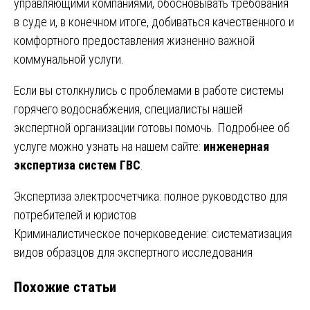
управляющими компаниями, обосновывать требования
в суде и, в конечном итоге, добиваться качественного и
комфортного предоставления жизненно важной
коммунальной услуги.
Если вы столкнулись с проблемами в работе системы
горячего водоснабжения, специалисты нашей
экспертной организации готовы помочь. Подробнее об
услуге можно узнать на нашем сайте:
инженерная
экспертиза систем ГВС
.
Навигация
Экспертиза электросчетчика: полное руководство для
потребителей и юристов
по
Криминалистическое почерковедение: систематизация
записям
видов образцов для экспертного исследования
Похожие статьи