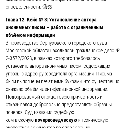
определённости. 🧐⚖️
Глава 12. Кейс № 3: Установление автора
анонимных писем – работа с ограниченным
объёмом информации
В производстве Серпуховского городского суда
Московской области находилось гражданское дело №
2-3572/2023, в рамках которого требовалось
установить автора анонимных писем, содержащих
угрозы в адрес руководителя организации. Письма
были выполнены печатными буквами, что существенно
снижало объём идентификационной информации.
Подозреваемый отрицал свою причастность и
отказывался добровольно предоставлять образцы
почерка. Суд назначил судебную
комплексную
почерковедческую
и техническую
экспертизу документов по определению