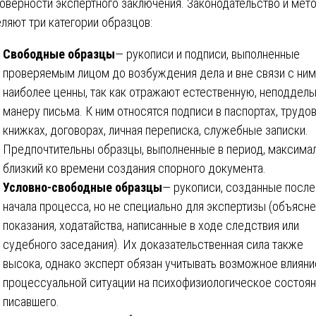
оверности экспертного заключения. Законодательство и мет
ляют три категории образцов:
Свободные образцы
— рукописи и подписи, выполненные
проверяемым лицом до возбуждения дела и вне связи с ним
наиболее ценны, так как отражают естественную, неподдел
манеру письма. К ним относятся подписи в паспортах, трудо
книжках, договорах, личная переписка, служебные записки.
Предпочтительны образцы, выполненные в период, максима
близкий ко времени создания спорного документа.
Условно-свободные образцы
— рукописи, созданные после
начала процесса, но не специально для экспертизы (объясне
показания, ходатайства, написанные в ходе следствия или
судебного заседания). Их доказательственная сила также
высока, однако эксперт обязан учитывать возможное влияни
процессуальной ситуации на психофизиологическое состоя
писавшего.