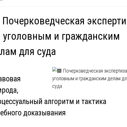
 Почерковедческая эксперти
 уголовным и гражданским
лам для суда
авовая
ирода,
оцессуальный алгоритм и тактика
дебного доказывания