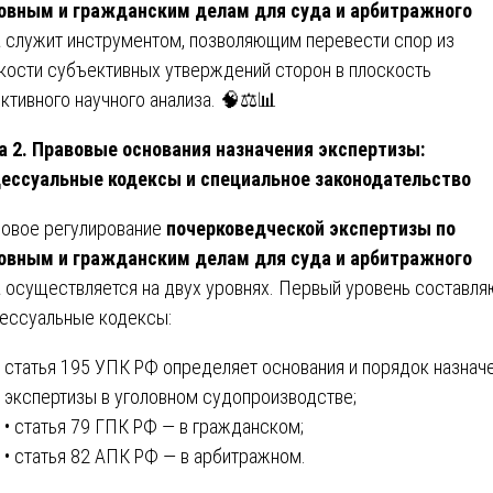
овным и гражданским делам для суда и арбитражного
а
служит инструментом, позволяющим перевести спор из
кости субъективных утверждений сторон в плоскость
ктивного научного анализа. 🧠⚖️📊
а 2. Правовые основания назначения экспертизы:
ессуальные кодексы и специальное законодательство
овое регулирование
почерковедческой экспертизы по
овным и гражданским делам для суда и арбитражного
а
осуществляется на двух уровнях. Первый уровень составля
ессуальные кодексы:
статья 195 УПК РФ определяет основания и порядок назнач
экспертизы в уголовном судопроизводстве;
• статья 79 ГПК РФ — в гражданском;
• статья 82 АПК РФ — в арбитражном.