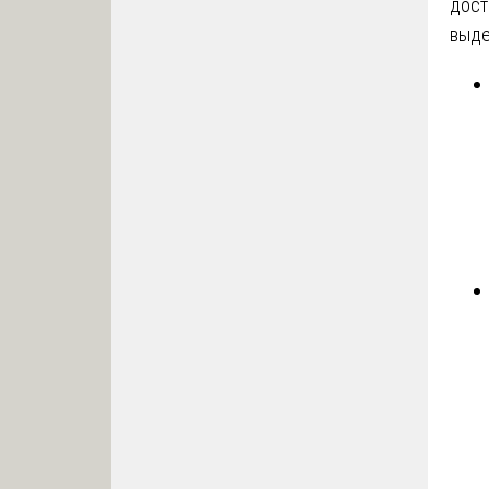
дост
выде