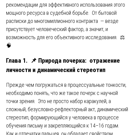
рекомендации для эффективного использования этого
мощного ресурса в судебной борьбе. От бытовой
расписки до многомиллионного контракта — везде
присутствует человеческий фактор, а значит, и
возможность для его объективного исследования. ⚖️
🧠
Глава 1. 📌 Природа почерка: отражение
личности и динамический стереотип
Прежде чем погружаться в процессуальные тонкости,
необходимо понять, что же такое почерк с научной
точки зрения. Это не просто набор каракулей, а
сложный, безусловно-рефлекторный акт, динамический
стереотип, формирующийся у человека в процессе
обучения письму и закрепляющийся к 14–16 годам.
Как и отпечатки пальцев, он обладает свойством