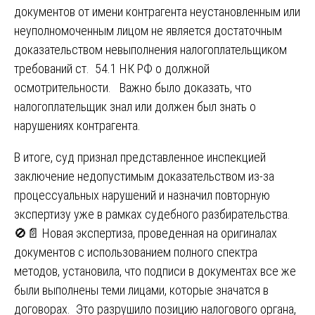
документов от имени контрагента неустановленным или
неуполномоченным лицом не является достаточным
доказательством невыполнения налогоплательщиком
требований ст. 54.1 НК РФ о должной
осмотрительности. Важно было доказать, что
налогоплательщик знал или должен был знать о
нарушениях контрагента.
В итоге, суд признал представленное инспекцией
заключение недопустимым доказательством из-за
процессуальных нарушений и назначил повторную
экспертизу уже в рамках судебного разбирательства.
🚫📄 Новая экспертиза, проведенная на оригиналах
документов с использованием полного спектра
методов, установила, что подписи в документах все же
были выполнены теми лицами, которые значатся в
договорах. Это разрушило позицию налогового органа,