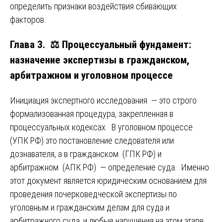
определить признаки воздействия сбивающих
факторов.
Глава 3. ⚖️ Процессуальный фундамент:
назначение экспертизы в гражданском,
арбитражном и уголовном процессе
Инициация экспертного исследования — это строго
формализованная процедура, закрепленная в
процессуальных кодексах. В уголовном процессе
(УПК РФ) это постановление следователя или
дознавателя, а в гражданском (ГПК РФ) и
арбитражном (АПК РФ) — определение суда. Именно
этот документ является юридическим основанием для
проведения почерковедческой экспертизы по
уголовным и гражданским делам для суда и
арбитражного суда, и любые нарушения на этом этапе