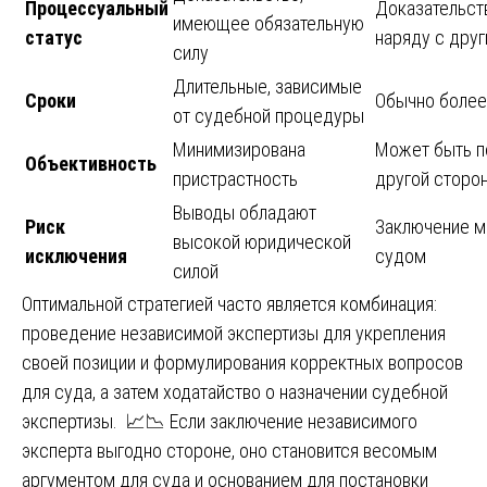
Процессуальный
Доказательст
имеющее обязательную
статус
наряду с дру
силу
Длительные, зависимые
Сроки
Обычно более
от судебной процедуры
Минимизирована
Может быть п
Объективность
пристрастность
другой сторо
Выводы обладают
Риск
Заключение м
высокой юридической
исключения
судом
силой
Оптимальной стратегией часто является комбинация:
проведение независимой экспертизы для укрепления
своей позиции и формулирования корректных вопросов
для суда, а затем ходатайство о назначении судебной
экспертизы. 📈📉 Если заключение независимого
эксперта выгодно стороне, оно становится весомым
аргументом для суда и основанием для постановки