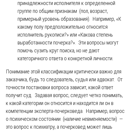
принадлежности исполнителя к определенной
группе по общим признакам (пол, возраст,
примерный уровень образования). Например, «К
какому полу предположительно относится
исполнитель рукописи?» или «Какова степень
выработанности почерка?». Эти вопросы могут
помочь сузить круг поиска, но не дают
категоричного ответа о конкретной личности.
Понимание этой классификации критически важно для
заказчика, будь то следователь, судья или адвокат. От
точности постановки вопроса зависит, какой ответ
получит суд. Задавая вопрос, следует четко понимать,
к какой категории он относится и находится ли он в
компетенции эксперта-почерковеда. Например, вопрос
о психическом состоянии (наличие невменяемости) —
это вопрос к психиатру, а почерковед может лишь