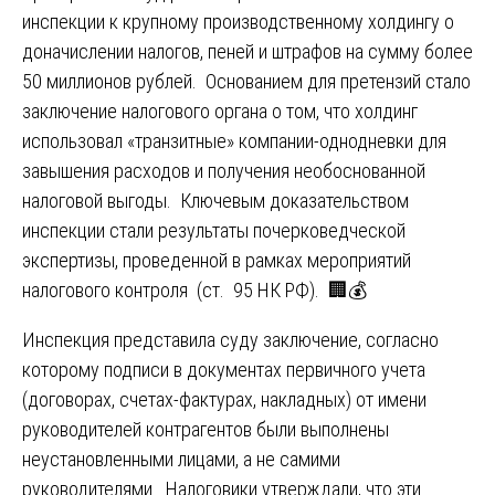
инспекции к крупному производственному холдингу о
доначислении налогов, пеней и штрафов на сумму более
50 миллионов рублей. Основанием для претензий стало
заключение налогового органа о том, что холдинг
использовал «транзитные» компании-однодневки для
завышения расходов и получения необоснованной
налоговой выгоды. Ключевым доказательством
инспекции стали результаты почерковедческой
экспертизы, проведенной в рамках мероприятий
налогового контроля (ст. 95 НК РФ). 🏢💰
Инспекция представила суду заключение, согласно
которому подписи в документах первичного учета
(договорах, счетах-фактурах, накладных) от имени
руководителей контрагентов были выполнены
неустановленными лицами, а не самими
руководителями. Налоговики утверждали, что эти