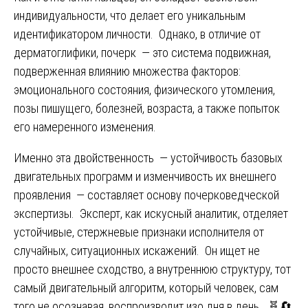
индивидуальности, что делает его уникальным
идентификатором личности. Однако, в отличие от
дерматоглифики, почерк — это система подвижная,
подверженная влиянию множества факторов:
эмоционального состояния, физического утомления,
позы пишущего, болезней, возраста, а также попыток
его намеренного изменения.
Именно эта двойственность — устойчивость базовых
двигательных программ и изменчивость их внешнего
проявления — составляет основу почерковедческой
экспертизы. Эксперт, как искусный аналитик, отделяет
устойчивые, стержневые признаки исполнителя от
случайных, ситуационных искажений. Он ищет не
просто внешнее сходство, а внутреннюю структуру, тот
самый двигательный алгоритм, который человек, сам
того не осознавая, воспроизводит изо дня в день. 🧬🔄