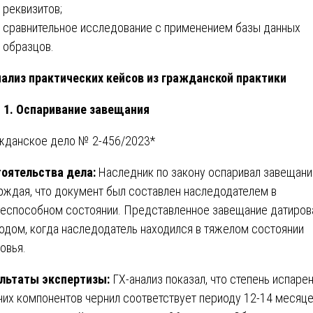
реквизитов;
сравнительное исследование с применением базы данных
образцов.
нализ практических кейсов из гражданской практики
 1. Оспаривание завещания
жданское дело № 2-456/2023*
оятельства дела:
Наследник по закону оспаривал завещани
рждая, что документ был составлен наследодателем в
еспособном состоянии. Представленное завещание датиров
одом, когда наследодатель находился в тяжелом состоянии
овья.
льтаты экспертизы:
ГХ-анализ показал, что степень испаре
чих компонентов чернил соответствует периоду 12-14 месяце