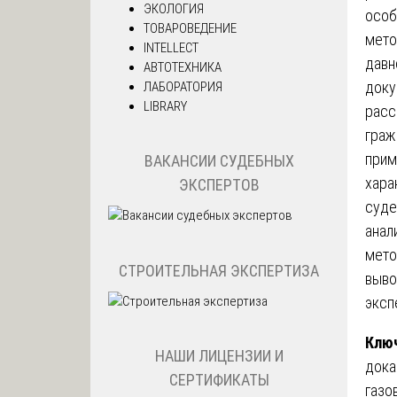
ЭКОЛОГИЯ
особ
ТОВАРОВЕДЕНИЕ
мето
INTELLECT
давн
АВТОТЕХНИКА
доку
ЛАБОРАТОРИЯ
LIBRARY
расс
граж
прим
ВАКАНСИИ СУДЕБНЫХ
хара
ЭКСПЕРТОВ
суде
анал
мето
СТРОИТЕЛЬНАЯ ЭКСПЕРТИЗА
выво
эксп
Ключ
НАШИ ЛИЦЕНЗИИ И
дока
СЕРТИФИКАТЫ
газо