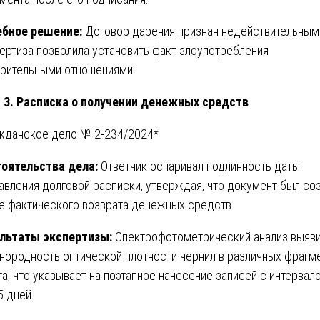
бное решение:
Договор дарения признан недействительным
ертиза позволила установить факт злоупотребления
рительными отношениями.
 3. Расписка о получении денежных средств
жданское дело № 2-234/2024*
оятельства дела:
Ответчик оспаривал подлинность даты
авления долговой расписки, утверждая, что документ был со
е фактического возврата денежных средств.
льтаты экспертизы:
Спектрофотометрический анализ выяв
нородность оптической плотности чернил в различных фрагм
та, что указывает на поэтапное нанесение записей с интервал
5 дней.