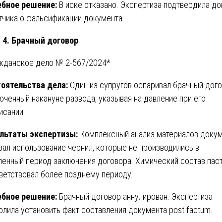
бное решение:
В иске отказано. Экспертиза подтвердила д
тчика о фальсификации документа.
 4. Брачный договор
жданское дело № 2-567/2024*
оятельства дела:
Один из супругов оспаривал брачный дого
юченный накануне развода, указывая на давление при его
исании.
льтаты экспертизы:
Комплексный анализ материалов доку
зал использование чернил, которые не производились в
ленный период заключения договора. Химический состав пас
ветствовал более позднему периоду.
бное решение:
Брачный договор аннулирован. Экспертиза
олила установить факт составления документа post factum.