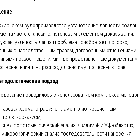
дение
ажданском судопроизводстве установление давности создан
мента часто становится ключевым элементом доказывания.
ую актуальность данная проблема приобретает в спорах,
анных с наследственным правом, договорными отношениями 
йными правоотношениями, где представленные документы м
ственно влиять на распределение имущественных прав.
етодологический подход
едование проводилось с использованием комплекса методов
газовая хроматография с пламенно-ионизационным
детектированием;
спектрофотометрический анализ в видимой и УФ-областях;
микроскопический анализ последовательности нанесения