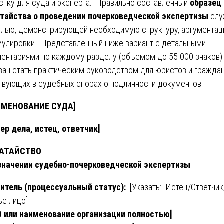
стку для суда и эксперта. Правильно составленный
образец
тайства о проведении почерковедческой экспертизы
слу
лью, демонстрирующей необходимую структуру, аргументац
улировки. Представленный ниже вариант с детальными
ентариями по каждому разделу (объемом до 55 000 знаков)
ван стать практическим руководством для юристов и граждан
твующих в судебных спорах о подлинности документов.
ИМЕНОВАНИЕ СУДА]
ер дела, истец, ответчик]
АТАЙСТВО
значении судебно-почерковедческой экспертизы
итель (процессуальный статус):
[Указать: Истец/Ответчик
ье лицо]
 или наименование организации полностью]