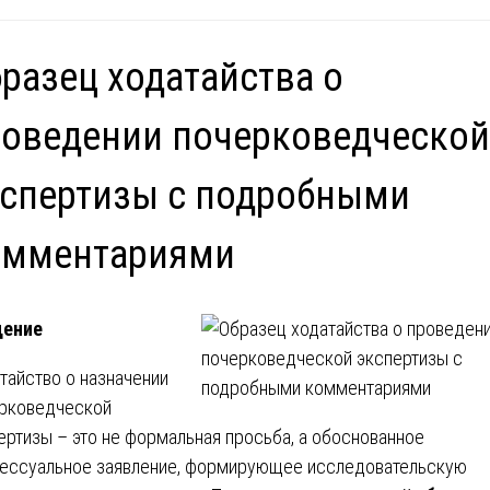
разец ходатайства о
оведении почерковедческой
спертизы с подробными
омментариями
дение
тайство о назначении
рковедческой
ертизы – это не формальная просьба, а обоснованное
ессуальное заявление, формирующее исследовательскую