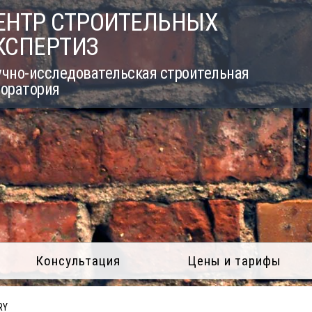
ЕНТР СТРОИТЕЛЬНЫХ
КСПЕРТИЗ
учно-исследовательская строительная
боратория
Консультация
Цены и тарифы
RY