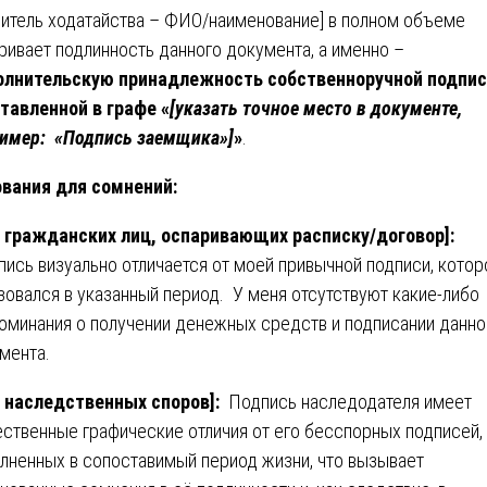
витель ходатайства – ФИО/наименование] в полном объеме
ривает подлинность данного документа, а именно –
олнительскую принадлежность собственноручной подпис
тавленной в графе «
[указать точное место в документе,
имер: «Подпись заемщика»]
»
.
вания для сомнений:
 гражданских лиц, оспаривающих расписку/договор]:
ись визуально отличается от моей привычной подписи, котор
зовался в указанный период. У меня отсутствуют какие-либо
оминания о получении денежных средств и подписании данно
мента.
 наследственных споров]:
Подпись наследодателя имеет
ственные графические отличия от его бесспорных подписей,
лненных в сопоставимый период жизни, что вызывает