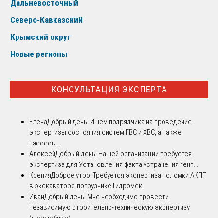
Дальневосточный
Северо-Кавказский
Крымский округ
Новые регионы
КОНСУЛЬТАЦИЯ ЭКСПЕРТА
Елена
Добрый день! Ищем подрядчика на проведение
экспертизы состояния систем ГВС и ХВС, а также
насосов...
Алексей
Добрый день! Нашей организации требуется
экспертиза для:Установления факта устранения генп...
Ксения
Доброе утро! Требуется экспертиза поломки АКПП
в экскаваторе-погрузчике Гидромек
Иван
Добрый день! Мне необходимо провести
независимую строительно-техническую экспертизу