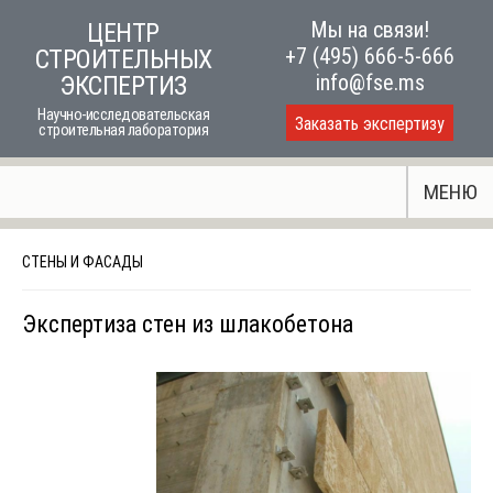
Skip
Мы на связи!
ЦЕНТР
to
+7 (495) 666-5-666
СТРОИТЕЛЬНЫХ
content
info@fse.ms
ЭКСПЕРТИЗ
Научно-исследовательская
Заказать экспертизу
строительная лаборатория
МЕНЮ
СТЕНЫ И ФАСАДЫ
Экспертиза стен из шлакобетона