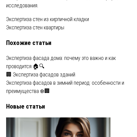
исследования.
Навигация
Экспертиза стен из кирпичной кладки
Экспертиза стен квартиры
по
Похожие статьи
записям
Экспертиза фасада дома: почему это важно и как
проводится 🏠🔍
🏢 Экспертиза фасадов зданий
Экспертиза фасадов в зимний период: особенности и
преимущества ❄️🏢
Новые статьи