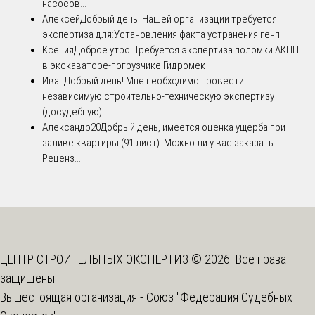
насосов...
Алексей
Добрый день! Нашей организации требуется
экспертиза для:Установления факта устранения генп...
Ксения
Доброе утро! Требуется экспертиза поломки АКПП
в экскаваторе-погрузчике Гидромек
Иван
Добрый день! Мне необходимо провести
независимую строительно-техническую экспертизу
(досудебную)...
Александр20
Добрый день, имеется оценка ущерба при
заливе квартиры (91 лист). Можно ли у вас заказать
Реценз...
ЦЕНТР СТРОИТЕЛЬНЫХ ЭКСПЕРТИЗ © 2026. Все права
защищены
Вышестоящая организация -
Союз "Федерация Судебных