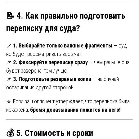
📝 4. Как правильно подготовить
переписку для суда?
📌
1. Выбирайте только важные фрагменты
— суд
не будет рассматривать весь чат.
📌
2. Фиксируйте переписку сразу
— чем раньше она
будет заверена, тем лучше.
📌
3. Подготовьте резервные копии
— на случай
оспаривания другой стороной.
🔹 Если ваш оппонент утверждает, что переписка была
искажена,
бремя доказывания ложится на него!
💰 5. Стоимость и сроки