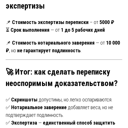
экспертизы
📌
Стоимость экспертизы переписки
– от
5000 ₽
⏳
Срок выполнения
— от
1 до 5 рабочих дней
📌
Стоимость нотариального заверения
— от
10 000
₽
, но
не гарантирует подлинность
.
🚀 Итог: как сделать переписку
неоспоримым доказательством?
✅
Скриншоты
допустимы, но легко оспариваются.
✅
Нотариальное заверение
добавляет веса, но не
подтверждает подлинность.
✅
Экспертиза
—
единственный способ защитить