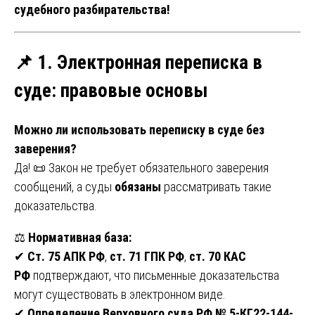
судебного разбирательства!
📌 1. Электронная переписка в
суде: правовые основы
Можно ли использовать переписку в суде без
заверения?
Да! 📜 Закон не требует обязательного заверения
сообщений, а суды
обязаны
рассматривать такие
доказательства.
⚖
Нормативная база:
✔
Ст. 75 АПК РФ
,
ст. 71 ГПК РФ
,
ст. 70 КАС
РФ
подтверждают, что письменные доказательства
могут существовать в электронном виде.
✔
Определение Верховного суда РФ № 5-КГ22-144-