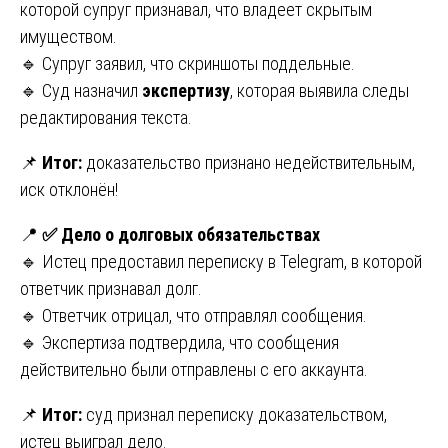
которой супруг признавал, что владеет скрытым
имуществом.
🔹 Супруг заявил, что скриншоты поддельные.
🔹 Суд назначил
экспертизу
, которая выявила следы
редактирования текста.
📌
Итог:
доказательство признано недействительным,
иск отклонён!
📍
✅ Дело о долговых обязательствах
🔹 Истец предоставил переписку в Telegram, в которой
ответчик признавал долг.
🔹 Ответчик отрицал, что отправлял сообщения.
🔹 Экспертиза подтвердила, что сообщения
действительно были отправлены с его аккаунта.
📌
Итог:
суд признал переписку доказательством,
истец выиграл дело.