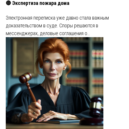
🔴 Экспертиза пожара дома
Электронная переписка уже давно стала важным
доказательством в суде. Споры решаются в
мессенджерах, деловые соглашения о…