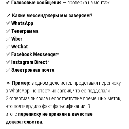
✔
Голосовые сообщения
— проверка на монтаж.
📌
Какие мессенджеры мы заверяем?
✅
WhatsApp
✅
Телеграмма
✅
Viber
✅
WeChat
✅
Facebook Messenger
*
✅
Instagram Direct
*
✅
Электронная почта
🔹
Пример:
в одном деле истец представил переписку
в WhatsApp, но ответчик заявил, что её подделали.
Экспертиза выявила несоответствие временных меток,
что подтвердило факт фальсификации. В
итоге
переписку не приняли в качестве
доказательства
.