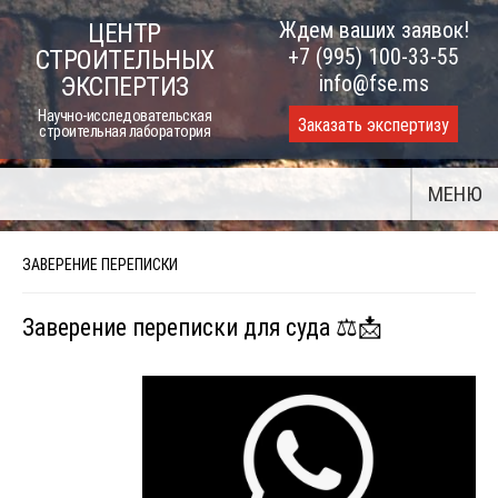
Skip
Ждем ваших заявок!
ЦЕНТР
to
+7 (995) 100-33-55
СТРОИТЕЛЬНЫХ
content
info@fse.ms
ЭКСПЕРТИЗ
Научно-исследовательская
Заказать экспертизу
строительная лаборатория
МЕНЮ
ЗАВЕРЕНИЕ ПЕРЕПИСКИ
Заверение переписки для суда ⚖📩