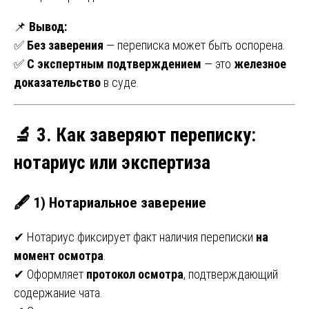
📌
Вывод:
✅
Без заверения
— переписка может быть оспорена.
✅
С экспертным подтверждением
— это
железное
доказательство
в суде.
🔬 3. Как заверяют переписку:
нотариус или экспертиза
🖋 1) Нотариальное заверение
✔ Нотариус фиксирует факт наличия переписки
на
момент осмотра
.
✔ Оформляет
протокол осмотра
, подтверждающий
содержание чата.