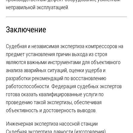
неправильной эксплуатацией.
Заключение
Судебная и независимая экспертиза компрессоров на
предмет установления причин выхода из строя
являются важными инструментами для объективного
анализа аварийных ситуаций, оценки ущерба и
разработки рекомендаций по восстановлению
работоспособности. Федерация судебных экспертов
готова оказать квалифицированные услуги по
проведению такой экспертизы, обеспечивая
объективность и достоверность выводов.
Навигация
Инженерная экспертиза насосной станции
Судебная экспертиза давности (изготовления)