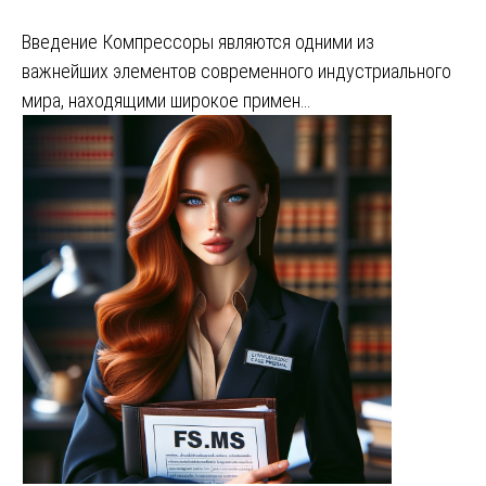
Введение Компрессоры являются одними из
важнейших элементов современного индустриального
мира, находящими широкое примен…