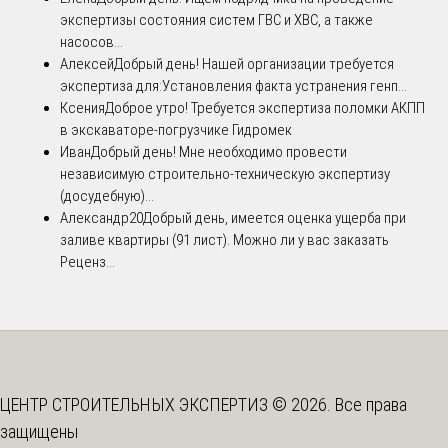
экспертизы состояния систем ГВС и ХВС, а также
насосов...
Алексей
Добрый день! Нашей организации требуется
экспертиза для:Установления факта устранения генп...
Ксения
Доброе утро! Требуется экспертиза поломки АКПП
в экскаваторе-погрузчике Гидромек
Иван
Добрый день! Мне необходимо провести
независимую строительно-техническую экспертизу
(досудебную)...
Александр20
Добрый день, имеется оценка ущерба при
заливе квартиры (91 лист). Можно ли у вас заказать
Реценз...
ЦЕНТР СТРОИТЕЛЬНЫХ ЭКСПЕРТИЗ © 2026. Все права
защищены