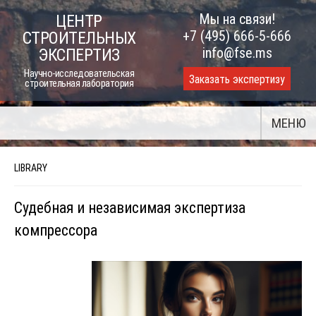
Skip
Мы на связи!
ЦЕНТР
to
+7 (495) 666-5-666
СТРОИТЕЛЬНЫХ
content
info@fse.ms
ЭКСПЕРТИЗ
Научно-исследовательская
Заказать экспертизу
строительная лаборатория
МЕНЮ
LIBRARY
Судебная и независимая экспертиза
компрессора