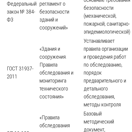
Федеральный
регламент о
безопасности
закон № 384-
безопасности
(механической,
ФЗ
зданий и
пожарной, санитарно-
сооружений»
эпидемиологической)
Устанавливает
«Здания и
правила организации
сооружения.
и проведения работ
Правила
по обследованию,
ГОСТ 31937-
обследования и
порядок
2011
мониторинга
предварительного и
технического
детального
состояния»
обследования,
методы контроля
Базовый
«Правила
методический
обследования
документ,