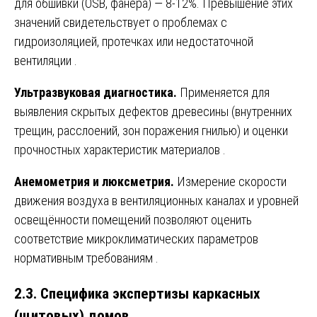
для обшивки (OSB, фанера) — 8-12%. Превышение этих
значений свидетельствует о проблемах с
гидроизоляцией, протечках или недостаточной
вентиляции
.
Ультразвуковая диагностика.
Применяется для
выявления скрытых дефектов древесины (внутренних
трещин, расслоений, зон поражения гнилью) и оценки
прочностных характеристик материалов
.
Анемометрия и люксметрия.
Измерение скорости
движения воздуха в вентиляционных каналах и уровней
освещённости помещений позволяют оценить
соответствие микроклиматических параметров
нормативным требованиям
.
2.3. Специфика экспертизы каркасных
(щитовых) домов