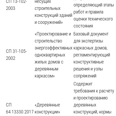
СП 13-102-
несущих
определяющий этапы
2003
строительных
работ и правила
конструкций зданий
оценки технического
и сооружений»
состояния
«Проектирование и
Базовый документ
строительство
для экспертизы
энергоэффективных
каркасных домов,
СП 31-105-
одноквартирных
регламентирующий
2002
жилых домов с
конструктивные
деревянным
решения и узлы
каркасом»
сопряжений
Содержит
требования к расчёту
и проектированию
СП
«Деревянные
деревянных
64.13330.2017
конструкции»
конструкций, нормы