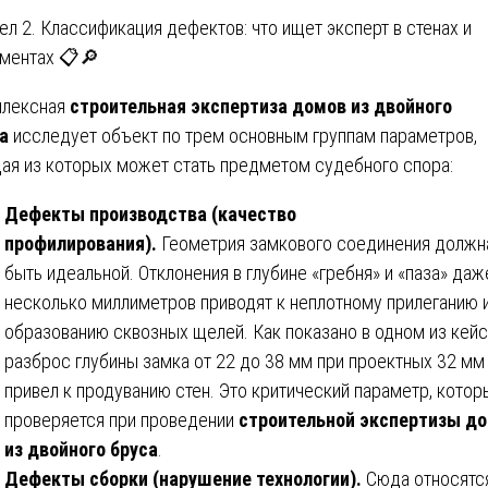
ел 2. Классификация дефектов: что ищет эксперт в стенах и
ментах 📋🔎
плексная
строительная экспертиза домов из двойного
а
исследует объект по трем основным группам параметров,
ая из которых может стать предметом судебного спора:
Дефекты производства (качество
профилирования).
Геометрия замкового соединения должн
быть идеальной. Отклонения в глубине «гребня» и «паза» даж
несколько миллиметров приводят к неплотному прилеганию 
образованию сквозных щелей. Как показано в одном из кейс
разброс глубины замка от 22 до 38 мм при проектных 32 мм
привел к продуванию стен. Это критический параметр, котор
проверяется при проведении
строительной экспертизы д
из двойного бруса
.
Дефекты сборки (нарушение технологии).
Сюда относятся