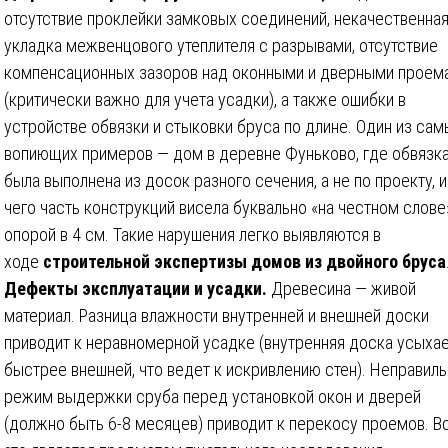
отсутствие проклейки замковых соединений, некачественна
укладка межвенцового утеплителя с разрывами, отсутствие
компенсационных зазоров над оконными и дверными проем
(критически важно для учета усадки), а также ошибки в
устройстве обвязки и стыковки бруса по длине. Один из сам
вопиющих примеров — дом в деревне Фуньково, где обвязк
была выполнена из досок разного сечения, а не по проекту, и
чего часть конструкций висела буквально «на честном слове
опорой в 4 см. Такие нарушения легко выявляются в
ходе
строительной экспертизы домов из двойного бруса
Дефекты эксплуатации и усадки.
Древесина — живой
материал. Разница влажности внутренней и внешней доски
приводит к неравномерной усадке (внутренняя доска усыха
быстрее внешней, что ведет к искривлению стен). Неправил
режим выдержки сруба перед установкой окон и дверей
(должно быть 6-8 месяцев) приводит к перекосу проемов. В