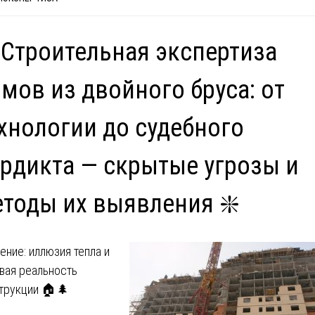
 Строительная экспертиза
мов из двойного бруса: от
хнологии до судебного
рдикта — скрытые угрозы и
тоды их выявления ❇️
ение: иллюзия тепла и
вая реальность
трукции 🏠🌲