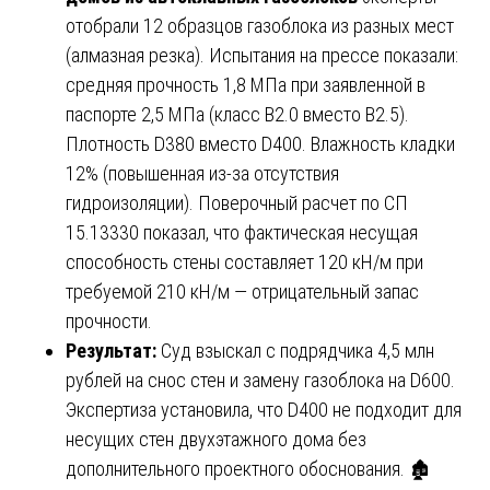
отобрали 12 образцов газоблока из разных мест
(алмазная резка). Испытания на прессе показали:
средняя прочность 1,8 МПа при заявленной в
паспорте 2,5 МПа (класс B2.0 вместо B2.5).
Плотность D380 вместо D400. Влажность кладки
12% (повышенная из-за отсутствия
гидроизоляции). Поверочный расчет по СП
15.13330 показал, что фактическая несущая
способность стены составляет 120 кН/м при
требуемой 210 кН/м — отрицательный запас
прочности.
Результат:
Суд взыскал с подрядчика 4,5 млн
рублей на снос стен и замену газоблока на D600.
Экспертиза установила, что D400 не подходит для
несущих стен двухэтажного дома без
дополнительного проектного обоснования. 🏚️