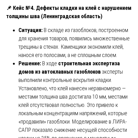
📌
Кейс №4. Дефекты кладки на клей с нарушением
толщины шва (Ленинградская область)
Ситуация:
В складе из газоблоков, построенном
для хранения товаров, появились множественные
трещины в стенах. Каменщики экономили клей,
нанося его полосами, а не сплошным слоем.
Решение:
В ходе
строительная экспертиза
домов из автоклавных газоблоков
эксперты
выполнили контрольные вскрытия кладки.
Установлено, что клей нанесен неравномерно —
местами толщина шва достигала 10 мм, местами
клей отсутствовал полностью. Это привело к
локальным концентрациям напряжений, которые
«продавили» газоблоки. Моделирование в ЛИРА-
САПР показало снижение несущей способности