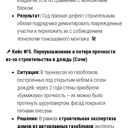
кладки на 35% по сравнению с монолитным
блоком.
Результат:
Суд признал дефект строительным,
обязал подрядчика демонтировать поврежденные
участки и переложить их с соблюдением
технологии тонкошовного монтажа. 🛠️
📌
Кейс №5. Переувлажнение и потеря прочности
из-за строительства в дождь (Сочи)
Ситуация:
В таунхаусах из газоблоков,
построенных под открытым небом в сезон
дождей, через 2 года стены приобрели
«бумажную» прочность — их можно было
проткнуть шуруповертом, фасад покрылся
пятнами плесени.
Решение:
В рамках
строительная экспертиза
домов из автоклавных газоблоков
эксперты