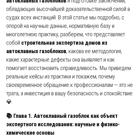
автоклавных газоблоков
и подготовке заключений,
обладающих высочайшей доказательственной силой в
судах всех инстанций. В этой статье мы подробно, с
опорой на научные данные, нормативную базу и
многолетнюю практику, разберем, что представляет
собой
строительная экспертиза домов из
автоклавных газоблоков
, какова ее методология,
какие характерные дефекты она выявляет и как
помогает восстановить справедливость. Мы приведем
реальные кейсы из практики и покажем, почему
своевременное обращение к профессионалам — это не
трата, а инвестиция в вашу безопасность и спокойствие
💎.
📚
Глава 1. Автоклавный газоблок как объект
экспертного исследования: научные и физико-
химические основы