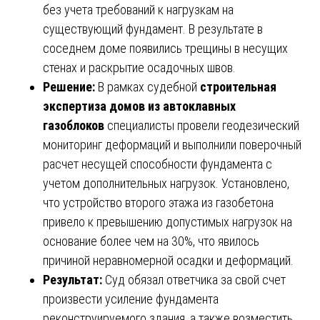
без учета требований к нагрузкам на
существующий фундамент. В результате в
соседнем доме появились трещины в несущих
стенах и раскрытие осадочных швов.
Решение:
В рамках судебной
строительная
экспертиза домов из автоклавных
газоблоков
специалисты провели геодезический
мониторинг деформаций и выполнили поверочный
расчет несущей способности фундамента с
учетом дополнительных нагрузок. Установлено,
что устройство второго этажа из газобетона
привело к превышению допустимых нагрузок на
основание более чем на 30%, что явилось
причиной неравномерной осадки и деформаций.
Результат:
Суд обязал ответчика за свой счет
произвести усиление фундамента
реконструируемого здания, а также возместить