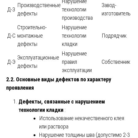
Нарушение
Производственные
Завод-
Д-З
технологии
дефекты
изготовитель
производства
Строительно-
Нарушение
Д-С
монтажные
технологии
Подрядчик
дефекты
кладки
Нарушение
Эксплуатационные
Д-Э
правил
Собственник
дефекты
эксплуатации
2.2. Основные виды дефектов по характеру
проявления
Дефекты, связанные с нарушением
технологии кладки
:
Использование некачественного клея
или раствора
Нарушение толщины шва (допустимо 2-3