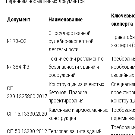
перечнем нормативных документов :
Ключевые
Документ
Наименование
эксперта
О государственной
Права, обя
№ 73-ФЗ
судебно-экспертной
эксперта (
деятельности
Технический регламент о
Требовани
№ 384-ФЗ
безопасности зданий и
необходим
сооружений
аварийных
Конструкции из ячеистых
Специализ
СП
бетонов. Правила
проектиро
339.1325800.2017
проектирования
конструкц
Каменные и армокаменные
Требования
СП 15.13330.2020
конструкции
перемычк
Требовани
СП 50.13330.2012
Тепловая защита зданий