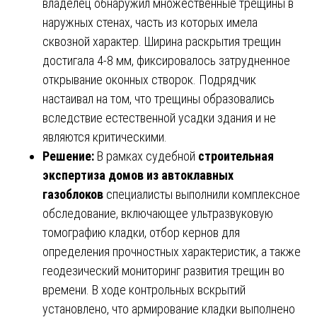
владелец обнаружил множественные трещины в
наружных стенах, часть из которых имела
сквозной характер. Ширина раскрытия трещин
достигала 4-8 мм, фиксировалось затрудненное
открывание оконных створок. Подрядчик
настаивал на том, что трещины образовались
вследствие естественной усадки здания и не
являются критическими.
Решение:
В рамках судебной
строительная
экспертиза домов из автоклавных
газоблоков
специалисты выполнили комплексное
обследование, включающее ультразвуковую
томографию кладки, отбор кернов для
определения прочностных характеристик, а также
геодезический мониторинг развития трещин во
времени. В ходе контрольных вскрытий
установлено, что армирование кладки выполнено