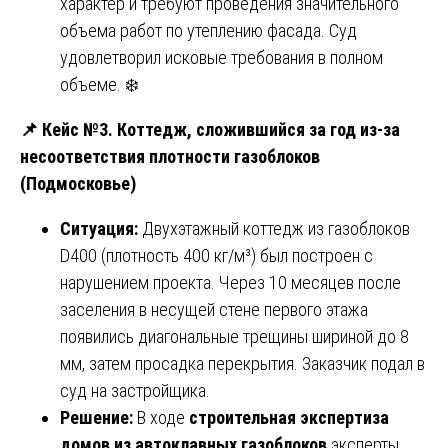
характер и требуют проведения значительного
объема работ по утеплению фасада. Суд
удовлетворил исковые требования в полном
объеме. ❄️
📌
Кейс №3. Коттедж, сложившийся за год из-за
несоответствия плотности газоблоков
(Подмосковье)
Ситуация:
Двухэтажный коттедж из газоблоков
D400 (плотность 400 кг/м³) был построен с
нарушением проекта. Через 10 месяцев после
заселения в несущей стене первого этажа
появились диагональные трещины шириной до 8
мм, затем просадка перекрытия. Заказчик подал в
суд на застройщика.
Решение:
В ходе
строительная экспертиза
домов из автоклавных газоблоков
эксперты