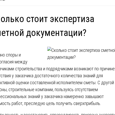
олько стоит экспертиза
етной документации?
но споры и
огласия между
зчиками строительства и подрядчиками возникают по причине
тствия у заказчика достаточного количества знаний для
ктивной оценки составленной исполнителем сметы. С другой
оны, строительные компании, пользуясь отсутствием
ессиональных знаний у заказчика намеренно завышают
мость работ, преследую цель получить сверхприбыль.
ти ясность и восстановить справедливость призвана эксперт