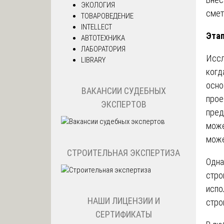
ЭКОЛОГИЯ
смет
ТОВАРОВЕДЕНИЕ
INTELLECT
Эта
АВТОТЕХНИКА
ЛАБОРАТОРИЯ
Иссл
LIBRARY
когд
осно
ВАКАНСИИ СУДЕБНЫХ
прое
ЭКСПЕРТОВ
пред
може
може
СТРОИТЕЛЬНАЯ ЭКСПЕРТИЗА
Одна
стро
испо
НАШИ ЛИЦЕНЗИИ И
стро
СЕРТИФИКАТЫ