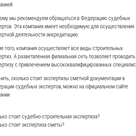
анией.
ому мы рекомендуем обращаться в Федерацию судебных
ертов. Эта компания имеет необходимую для осуществления
ертной деятельности аккредитацию.
е того, компания осуществляет все виды строительных
ертиз. А разветвленная филиальная сеть позволяет проводить
ертизу с привлечением высококвалифицированных специалис
нить, сколько стоит экспертизы сметной документации в
рации судебных экспертов, можно на официальном сайте
ании.
вигация
ько стоит судебно-строительная экспертиза?
ько стоит экспертиза сметы?