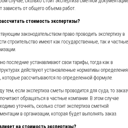
бом случае, сколько стоит экспертиза сметной документации
т зависеть от общего объема работ.
рассчитать стоимость экспертизы?
твующим законодательством право проводить экспертизу в
сти строительство имеют как государственные, так и частны
низации.
но последние устанавливают свои тарифы, тогда как в
труктурах действуют установленные нормативы определения
, которые рассчитываются по определенной формуле.
у тем, если экспертиза сметы проводится для суда, то заказ
почитают обращаться в частные компании. В этом случае
ходимо уточнять, сколько стоит экспертиза сметной
ментации в организации, которая будет выполнять заказ.
влияет на стоимость экспертизы?