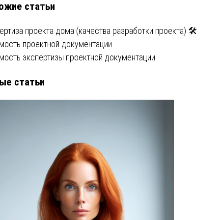
ожие статьи
писям
ертиза проекта дома (качества разработки проекта) 🛠️
мость проектной документации
мость экспертизы проектной документации
ые статьи