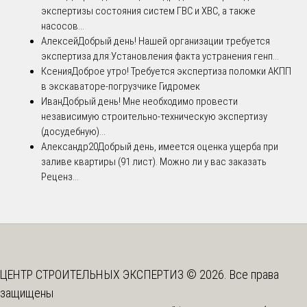
экспертизы состояния систем ГВС и ХВС, а также
насосов...
Алексей
Добрый день! Нашей организации требуется
экспертиза для:Установления факта устранения генп...
Ксения
Доброе утро! Требуется экспертиза поломки АКПП
в экскаваторе-погрузчике Гидромек
Иван
Добрый день! Мне необходимо провести
независимую строительно-техническую экспертизу
(досудебную)...
Александр20
Добрый день, имеется оценка ущерба при
заливе квартиры (91 лист). Можно ли у вас заказать
Реценз...
ЦЕНТР СТРОИТЕЛЬНЫХ ЭКСПЕРТИЗ © 2026. Все права
защищены