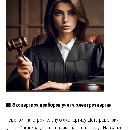
🟥 Экспертиза приборов учета электроэнергии
Рецензия на строительную экспертизу Дата рецензии:
[Дата] Организация, проводившая экспертизу: [Название