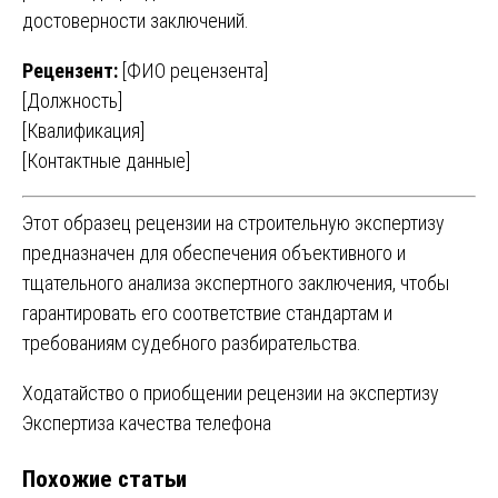
достоверности заключений.
Рецензент:
[ФИО рецензента]
[Должность]
[Квалификация]
[Контактные данные]
Этот образец рецензии на строительную экспертизу
предназначен для обеспечения объективного и
тщательного анализа экспертного заключения, чтобы
гарантировать его соответствие стандартам и
требованиям судебного разбирательства.
Навигация
Ходатайство о приобщении рецензии на экспертизу
Экспертиза качества телефона
по
Похожие статьи
записям