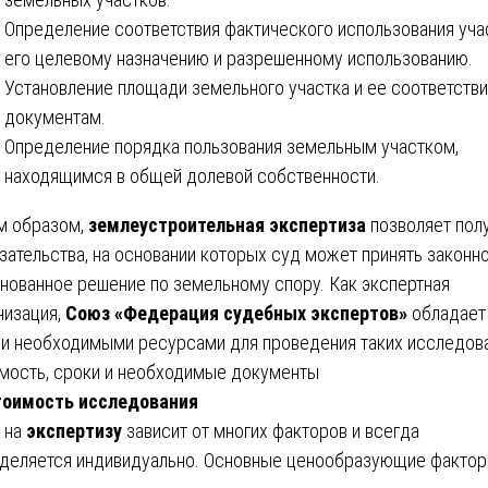
Определение соответствия фактического использования уча
его целевому назначению и разрешенному использованию.
Установление площади земельного участка и ее соответств
документам.
Определение порядка пользования земельным участком,
находящимся в общей долевой собственности.
м образом,
землеустроительная экспертиза
позволяет пол
зательства, на основании которых суд может принять законно
нованное решение по земельному спору. Как экспертная
низация,
Союз «Федерация судебных экспертов»
обладает
и необходимыми ресурсами для проведения таких исследова
мость, сроки и необходимые документы
тоимость исследования
 на
экспертизу
зависит от многих факторов и всегда
деляется индивидуально. Основные ценообразующие фактор