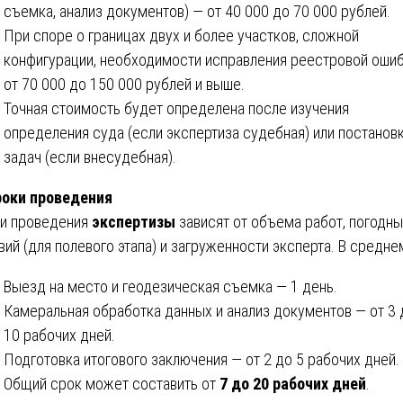
съемка, анализ документов) — от 40 000 до 70 000 рублей.
При споре о границах двух и более участков, сложной
конфигурации, необходимости исправления реестровой оши
от 70 000 до 150 000 рублей и выше.
Точная стоимость будет определена после изучения
определения суда (если экспертиза судебная) или постанов
задач (если внесудебная).
роки проведения
и проведения
экспертизы
зависят от объема работ, погодн
вий (для полевого этапа) и загруженности эксперта. В средне
Выезд на место и геодезическая съемка — 1 день.
Камеральная обработка данных и анализ документов — от 3 
10 рабочих дней.
Подготовка итогового заключения — от 2 до 5 рабочих дней.
Общий срок может составить от
7 до 20 рабочих дней
.