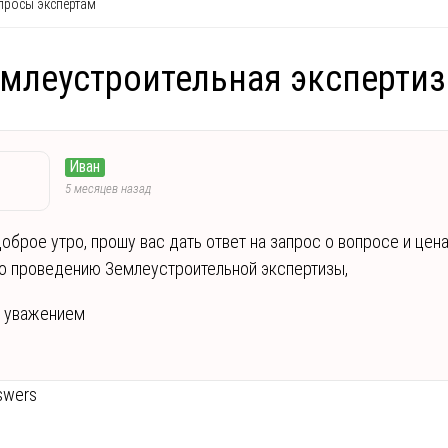
росы экспертам
млеустроительная экспертиз
Иван
5 месяцев назад
оброе утро, прошу вас дать ответ на запрос о вопросе и цен
о проведению Землеустроительной экспертизы,
 уважением
swers