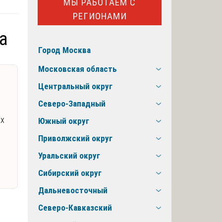
МЫ РАБОТАЕМ С
РЕГИОНАМИ
а
Город Москва
Московская область
Центральный округ
Северо-Западный
ах
Южный округ
Приволжский округ
Уральский округ
Сибирский округ
Дальневосточный
Северо-Кавказский