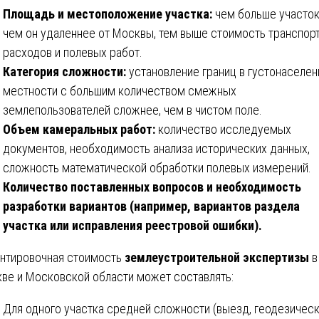
Площадь и местоположение участка:
чем больше участок
чем он удаленнее от Москвы, тем выше стоимость транспор
расходов и полевых работ.
Категория сложности:
установление границ в густонаселен
местности с большим количеством смежных
землепользователей сложнее, чем в чистом поле.
Объем камеральных работ:
количество исследуемых
документов, необходимость анализа исторических данных,
сложность математической обработки полевых измерений.
Количество поставленных вопросов и необходимость
разработки вариантов (например, вариантов раздела
участка или исправления реестровой ошибки).
нтировочная стоимость
землеустроительной экспертизы
в
ве и Московской области может составлять:
Для одного участка средней сложности (выезд, геодезичес