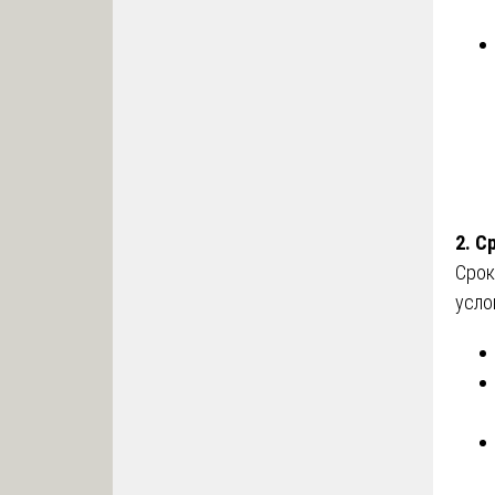
2. С
Срок
усло