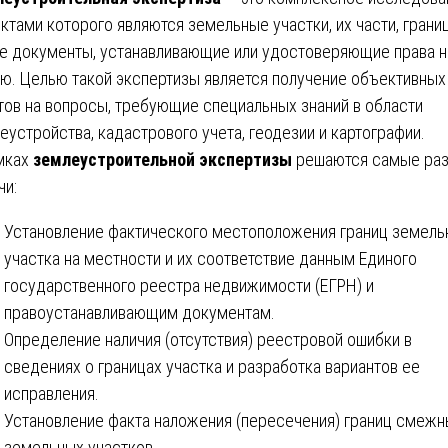
ктами которого являются земельные участки, их части, границ
е документы, устанавливающие или удостоверяющие права н
ю. Целью такой экспертизы является получение объективных
тов на вопросы, требующие специальных знаний в области
еустройства, кадастрового учета, геодезии и картографии.
мках
землеустроительной экспертизы
решаются самые ра
чи:
Установление фактического местоположения границ земель
участка на местности и их соответствие данным Единого
государственного реестра недвижимости (ЕГРН) и
правоустанавливающим документам.
Определение наличия (отсутствия) реестровой ошибки в
сведениях о границах участка и разработка вариантов ее
исправления.
Установление факта наложения (пересечения) границ смежн
земельных участков.