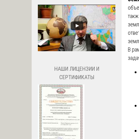
объе
такж
земл
отве
земл
В ра
зада
НАШИ ЛИЦЕНЗИИ И
СЕРТИФИКАТЫ