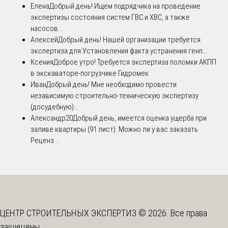
Елена
Добрый день! Ищем подрядчика на проведение
экспертизы состояния систем ГВС и ХВС, а также
насосов...
Алексей
Добрый день! Нашей организации требуется
экспертиза для:Установления факта устранения генп...
Ксения
Доброе утро! Требуется экспертиза поломки АКПП
в экскаваторе-погрузчике Гидромек
Иван
Добрый день! Мне необходимо провести
независимую строительно-техническую экспертизу
(досудебную)...
Александр20
Добрый день, имеется оценка ущерба при
заливе квартиры (91 лист). Можно ли у вас заказать
Реценз...
ЦЕНТР СТРОИТЕЛЬНЫХ ЭКСПЕРТИЗ © 2026. Все права
защищены