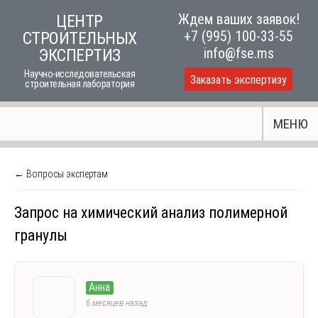
Skip
Ждем ваших заявок!
ЦЕНТР
to
+7 (995) 100-33-55
СТРОИТЕЛЬНЫХ
content
info@fse.ms
ЭКСПЕРТИЗ
Научно-исследовательская
Заказать экспертизу
строительная лаборатория
МЕНЮ
← Вопросы экспертам
Запрос на химический анализ полимерной
гранулы
Анна
6 месяцев назад