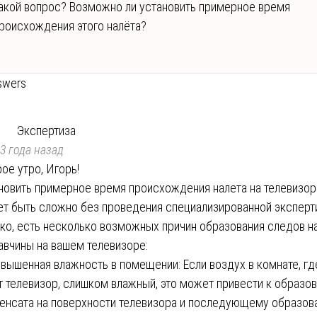
акой вопрос? Возможно ли установить примерное время
роисхождения этого налёта?
swers
Экспертиза
3 года назад
ое утро, Игорь!
новить примерное время происхождения налета на телевизор
т быть сложно без проведения специализированной эксперт
ко, есть несколько возможных причин образования следов н
авчины на вашем телевизоре:
вышенная влажность в помещении: Если воздух в комнате, гд
т телевизор, слишком влажный, это может привести к образо
енсата на поверхности телевизора и последующему образов