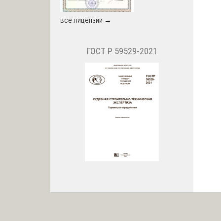
все лицензии →
ГОСТ Р 59529-2021