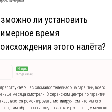
росы экспертам
зможно ли установить
римерное время
оисхождения этого налёта?
Игорь
3 года назад
дравствуйте! У нас сломался телевизор на гарантии, всего
еньше месяца смотрели. В сервисном центре по гарантии
тказываются ремонтировать, мотивируя тем, что мы его
алили, там образованы следы налёта и ржавчины, у меня вот