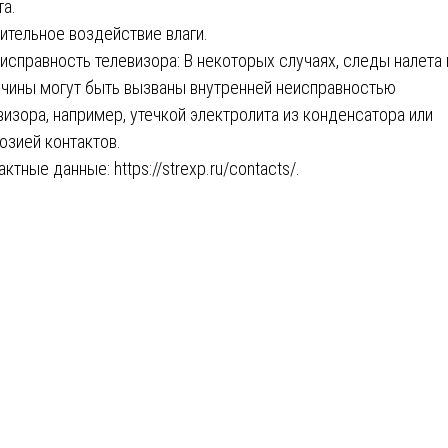
та.
ительное воздействие влаги.
исправность телевизора: В некоторых случаях, следы налета 
чины могут быть вызваны внутренней неисправностью
визора, например, утечкой электролита из конденсатора или
озией контактов.
актные данные:
https://strexp.ru/contacts/
.