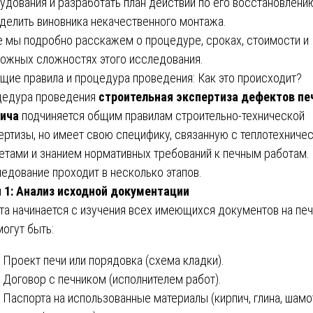
удования и разработать план действий по его восстановлени
делить виновника некачественного монтажа.
 мы подробно расскажем о процедуре, сроках, стоимости и
ожных сложностях этого исследования.
бщие правила и процедура проведения: Как это происходит?
едура проведения
строительная экспертиза дефектов пе
ича
подчиняется общим правилам строительно-технической
ертизы, но имеет свою специфику, связанную с теплотехниче
етами и знанием нормативных требований к печным работам.
едование проходит в несколько этапов.
 1: Анализ исходной документации
та начинается с изучения всех имеющихся документов на печ
могут быть:
Проект печи или порядовка (схема кладки).
Договор с печником (исполнителем работ).
Паспорта на использованные материалы (кирпич, глина, шамо