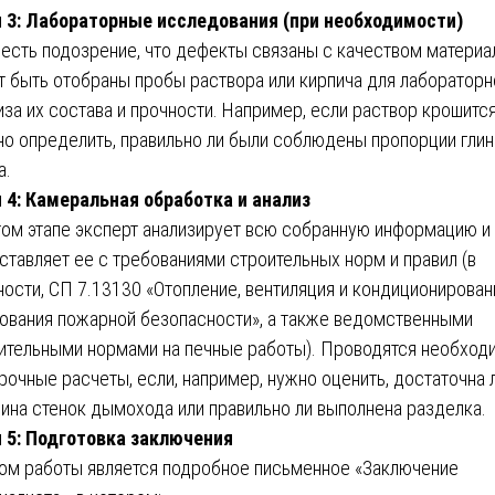
 3: Лабораторные исследования (при необходимости)
 есть подозрение, что дефекты связаны с качеством материа
т быть отобраны пробы раствора или кирпича для лабораторн
иза их состава и прочности. Например, если раствор крошится
о определить, правильно ли были соблюдены пропорции глин
а.
 4: Камеральная обработка и анализ
том этапе эксперт анализирует всю собранную информацию и
ставляет ее с требованиями строительных норм и правил (в
ности, СП 7.13130 «Отопление, вентиляция и кондиционирован
ования пожарной безопасности», а также ведомственными
ительными нормами на печные работы). Проводятся необхо
рочные расчеты, если, например, нужно оценить, достаточна 
ина стенок дымохода или правильно ли выполнена разделка.
 5: Подготовка заключения
ом работы является подробное письменное «Заключение