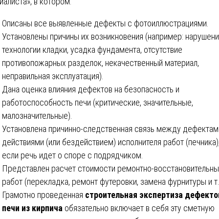
иалиста», в котором:
Описаны все выявленные дефекты с фотоиллюстрациями.
Установлены причины их возникновения (например: нарушен
технологии кладки, усадка фундамента, отсутствие
противопожарных разделок, некачественный материал,
неправильная эксплуатация).
Дана оценка влияния дефектов на безопасность и
работоспособность печи (критические, значительные,
малозначительные).
Установлена причинно-следственная связь между дефектам
действиями (или бездействием) исполнителя работ (печника)
если речь идет о споре с подрядчиком.
Представлен расчет стоимости ремонтно-восстановительны
работ (перекладка, ремонт футеровки, замена фурнитуры и т.
Грамотно проведенная
строительная экспертиза дефекто
печи из кирпича
обязательно включает в себя эту сметную