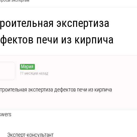
росы экспертам
роительная экспертиза
фектов печи из кирпича
Мария
11 месяцев назад
троительная экспертиза дефектов печи из кирпича
swers
Эксперт-консультант