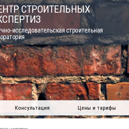
ЕНТР СТРОИТЕЛЬНЫХ
КСПЕРТИЗ
учно-исследовательская строительная
боратория
Консультация
Цены и тарифы