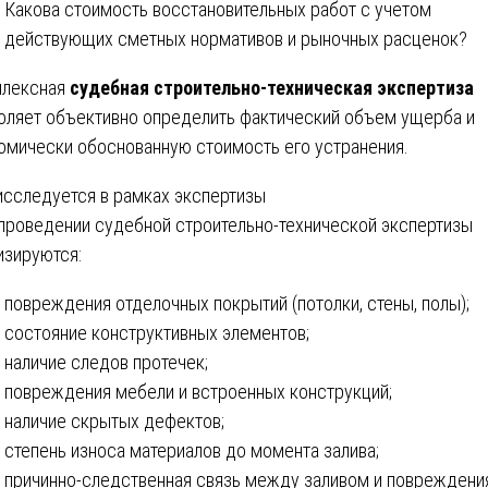
Какова стоимость восстановительных работ с учетом
действующих сметных нормативов и рыночных расценок?
плексная
судебная строительно-техническая экспертиза
оляет объективно определить фактический объем ущерба и
омически обоснованную стоимость его устранения.
исследуется в рамках экспертизы
проведении судебной строительно-технической экспертизы
изируются:
повреждения отделочных покрытий (потолки, стены, полы);
состояние конструктивных элементов;
наличие следов протечек;
повреждения мебели и встроенных конструкций;
наличие скрытых дефектов;
степень износа материалов до момента залива;
причинно-следственная связь между заливом и повреждени