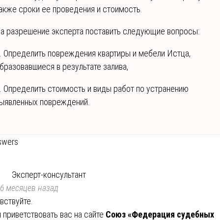
акже сроки ее проведения и стоимость.
а разрешение эксперта поставить следующие вопросы:
. Определить повреждения квартиры и мебели Истца,
бразовавшиеся в результате залива,
. Определить стоимость и виды работ по устранению
ыявленных повреждений.
swers
Эксперт-консультант
6 месяцев назад
вствуйте.
 приветствовать вас на сайте
Союз «Федерация судебных