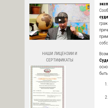
эксп
Сооб
суде
граж
прич
прим
собс
НАШИ ЛИЦЕНЗИИ И
Возм
СЕРТИФИКАТЫ
Суде
осно
быть