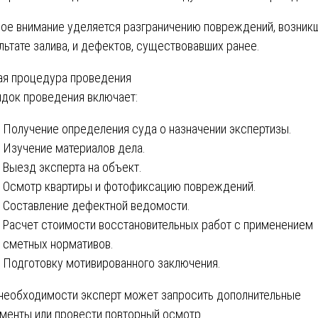
ое внимание уделяется разграничению повреждений, возникш
льтате залива, и дефектов, существовавших ранее.
я процедура проведения
док проведения включает:
Получение определения суда о назначении экспертизы.
Изучение материалов дела.
Выезд эксперта на объект.
Осмотр квартиры и фотофиксацию повреждений.
Составление дефектной ведомости.
Расчет стоимости восстановительных работ с применением
сметных нормативов.
Подготовку мотивированного заключения.
необходимости эксперт может запросить дополнительные
менты или провести повторный осмотр.