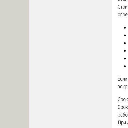
Стои
опре
Если
вскр
Срок
Срок
рабо
При 