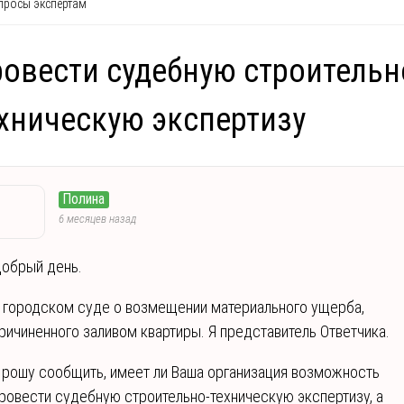
росы экспертам
овести судебную строительн
хническую экспертизу
Полина
6 месяцев назад
обрый день.
 городском суде о возмещении материального ущерба,
ричиненного заливом квартиры. Я представитель Ответчика.
рошу сообщить, имеет ли Ваша организация возможность
ровести судебную строительно-техническую экспертизу, а