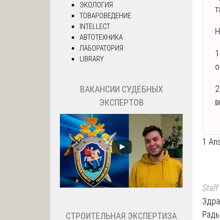
ЭКОЛОГИЯ
т
ТОВАРОВЕДЕНИЕ
INTELLECT
Н
АВТОТЕХНИКА
ЛАБОРАТОРИЯ
1
LIBRARY
о
2
ВАКАНСИИ СУДЕБНЫХ
в
ЭКСПЕРТОВ
1 An
Staff
Здра
Рады
СТРОИТЕЛЬНАЯ ЭКСПЕРТИЗА