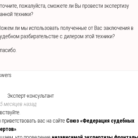
точните, пожалуйста, сможете ли Вы провести экспертизу
анной техники?
ожем ли мы использовать полученные от Вас заключения в
удебном разбирательстве с дилером этой техники?
пасибо.
swers
Эксперт-консультант
5 месяцев назад
вствуйте.
 приветствовать вас на сайте
Союз «Федерация судебных
ертов»
.
щаем, что проведение
независимой экспертизы фронталь