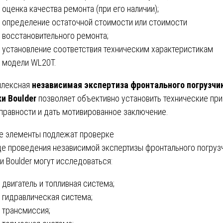
оценка качества ремонта (при его наличии);
определение остаточной стоимости или стоимости
восстановительного ремонта;
установление соответствия техническим характеристикам
модели WL20T.
плексная
независимая экспертиза фронтального погрузчи
и Boulder
позволяет объективно установить технические пр
правности и дать мотивированное заключение.
е элементы подлежат проверке
де проведения независимой экспертизы фронтального погруз
и Boulder могут исследоваться:
двигатель и топливная система;
гидравлическая система;
трансмиссия;