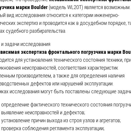
узчика марки Boulder
(модель WL20T) является возможным.
ый вид исследования относится к категории инженерно-
ических экспертиз и проводится как в досудебном порядке, та
ах судебного разбирательства.
 и задачи исследования
висимая экспертиза фронтального погрузчика марки Bou
одится для установления технического состояния техники, пр
икновения неисправностей, соответствия характеристик
ленным производителем, а также для определения наличия
зводственных дефектов или нарушений эксплуатации.
мках исследования могут быть поставлены следующие задачи
определение фактического технического состояния погрузчи
выявление неисправностей и дефектов;
установление причин выхода из строя узлов и агрегатов;
проверка соблюдения регламента эксплуатации;