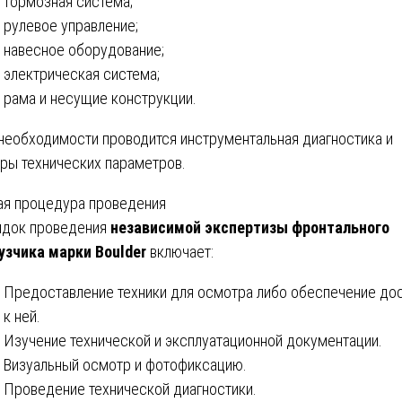
тормозная система;
рулевое управление;
навесное оборудование;
электрическая система;
рама и несущие конструкции.
необходимости проводится инструментальная диагностика и
ры технических параметров.
я процедура проведения
док проведения
независимой экспертизы фронтального
узчика марки Boulder
включает:
Предоставление техники для осмотра либо обеспечение до
к ней.
Изучение технической и эксплуатационной документации.
Визуальный осмотр и фотофиксацию.
Проведение технической диагностики.