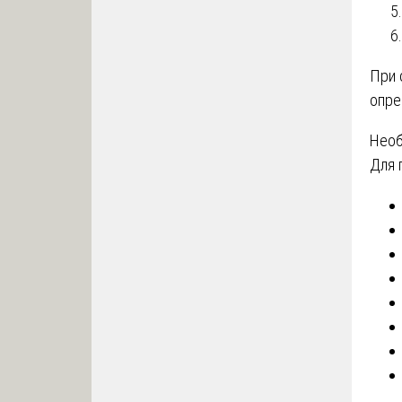
При 
опре
Необ
Для 