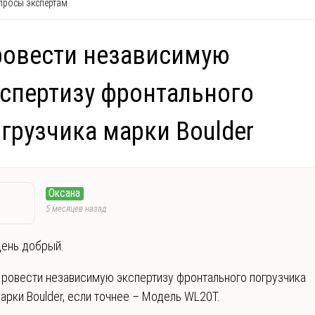
росы экспертам
ровести независимую
спертизу фронтального
грузчика марки Boulder
Оксана
5 месяцев назад
ень добрый.
ровести независимую экспертизу фронтального погрузчика
арки Boulder, если точнее – Модель WL20T.