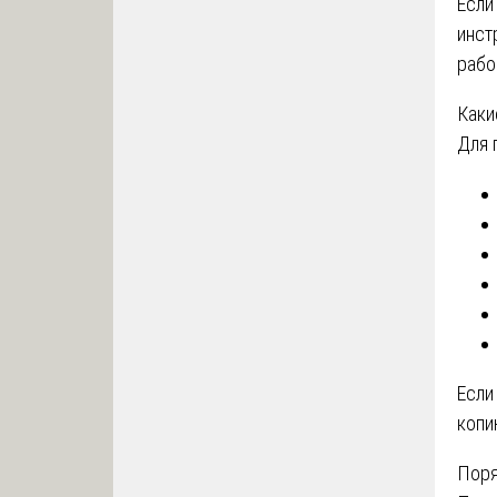
Если
инст
рабо
Каки
Для 
Если
копи
Поря