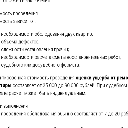
т отражен в заключении.
мость проведения
мость зависит от:
необходимости обследования двух квартир;
объема дефектов;
сложности установления причин;
необходимости расчета сметы восстановительных работ;
судебного или досудебного формата.
нтировочная стоимость проведения
оценки ущерба от рем
ртиры
составляет от 35 000 до 90 000 рублей. При судебном
ате расчет может быть индивидуальным.
и выполнения
 проведения обследования обычно составляет от 7 до 20 ра
.