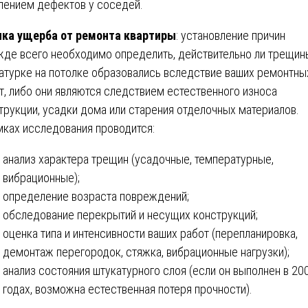
лением дефектов у соседей.
ка ущерба от ремонта квартиры
: установление причин
де всего необходимо определить, действительно ли трещин
атурке на потолке образовались вследствие ваших ремонтны
т, либо они являются следствием естественного износа
трукции, усадки дома или старения отделочных материалов.
мках исследования проводится:
анализ характера трещин (усадочные, температурные,
вибрационные);
определение возраста повреждений;
обследование перекрытий и несущих конструкций;
оценка типа и интенсивности ваших работ (перепланировка,
демонтаж перегородок, стяжка, вибрационные нагрузки);
анализ состояния штукатурного слоя (если он выполнен в 20
годах, возможна естественная потеря прочности).