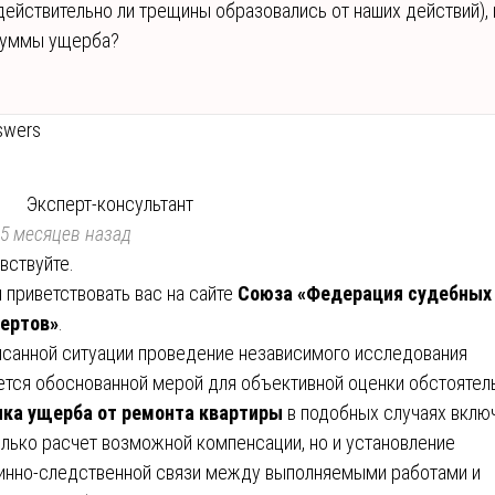
действительно ли трещины образовались от наших действий), 
уммы ущерба?
swers
Эксперт-консультант
5 месяцев назад
вствуйте.
 приветствовать вас на сайте
Союза «Федерация судебных
ертов»
.
исанной ситуации проведение независимого исследования
ется обоснованной мерой для объективной оценки обстоятел
ка ущерба от ремонта квартиры
в подобных случаях вклю
олько расчет возможной компенсации, но и установление
инно-следственной связи между выполняемыми работами и