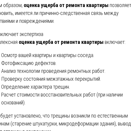
м образом,
оценка ущерба от ремонта квартиры
позволяе
новить, имеется ли причинно-следственная связь между
твиями и повреждениями.
включает экспертиза
плексная
оценка ущерба от ремонта квартиры
включает:
Осмотр вашей квартиры и квартиры соседа.
Фотофиксацию дефектов.
Анализ технологии проведения ремонтных работ.
Проверку состояния межэтажных перекрытий.
Определение характера трещин.
Расчет стоимости восстановительных работ (при наличии
оснований).
 будет установлено, что трещины возникли по естественным
инам (старение штукатурки, микродеформации здания), вывод