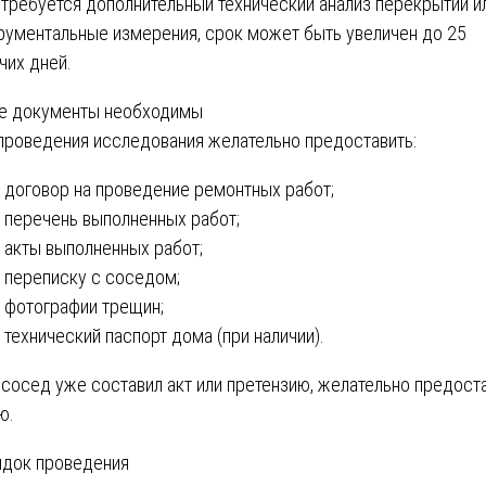
 требуется дополнительный технический анализ перекрытий и
рументальные измерения, срок может быть увеличен до 25
чих дней.
е документы необходимы
проведения исследования желательно предоставить:
договор на проведение ремонтных работ;
перечень выполненных работ;
акты выполненных работ;
переписку с соседом;
фотографии трещин;
технический паспорт дома (при наличии).
 сосед уже составил акт или претензию, желательно предост
ю.
док проведения