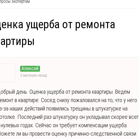
росы экспертам
енка ущерба от ремонта
вартиры
Алексей
5 месяцев назад
обрый день. Оценка ущерба от ремонта квартиры. Ведём
емонт в квартире. Сосед снизу пожаловался на то, что у него
з-за наших действий появились трещины в штукатурке на
отолке. Последний раз штукатурку он укладывал скорее все
 нулевых годах. Сейчас он требует компенсации ущерба.
ожете ли вы провести оценку причинно-следственной связи