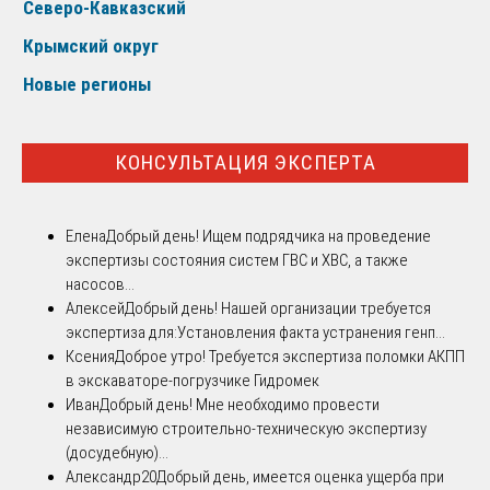
Северо-Кавказский
Крымский округ
Новые регионы
КОНСУЛЬТАЦИЯ ЭКСПЕРТА
Елена
Добрый день! Ищем подрядчика на проведение
экспертизы состояния систем ГВС и ХВС, а также
насосов...
Алексей
Добрый день! Нашей организации требуется
экспертиза для:Установления факта устранения генп...
Ксения
Доброе утро! Требуется экспертиза поломки АКПП
в экскаваторе-погрузчике Гидромек
Иван
Добрый день! Мне необходимо провести
независимую строительно-техническую экспертизу
(досудебную)...
Александр20
Добрый день, имеется оценка ущерба при