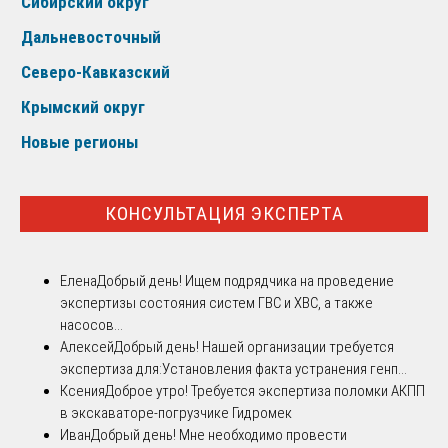
Сибирский округ
Дальневосточный
Северо-Кавказский
Крымский округ
Новые регионы
КОНСУЛЬТАЦИЯ ЭКСПЕРТА
Елена
Добрый день! Ищем подрядчика на проведение
экспертизы состояния систем ГВС и ХВС, а также
насосов...
Алексей
Добрый день! Нашей организации требуется
экспертиза для:Установления факта устранения генп...
Ксения
Доброе утро! Требуется экспертиза поломки АКПП
в экскаваторе-погрузчике Гидромек
Иван
Добрый день! Мне необходимо провести