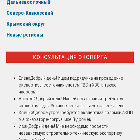
Дальневосточный
Северо-Кавказский
Крымский округ
Новые регионы
КОНСУЛЬТАЦИЯ ЭКСПЕРТА
Елена
Добрый день! Ищем подрядчика на проведение
экспертизы состояния систем ГВС и ХВС, а также
насосов...
Алексей
Добрый день! Нашей организации требуется
экспертиза для:Установления факта устранения генп...
Ксения
Доброе утро! Требуется экспертиза поломки АКПП
в экскаваторе-погрузчике Гидромек
Иван
Добрый день! Мне необходимо провести
независимую строительно-техническую экспертизу
(досудебную)...