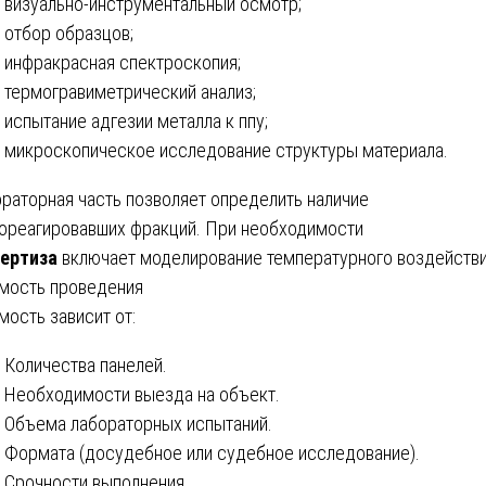
визуально-инструментальный осмотр;
отбор образцов;
инфракрасная спектроскопия;
термогравиметрический анализ;
испытание адгезии металла к ппу;
микроскопическое исследование структуры материала.
раторная часть позволяет определить наличие
ореагировавших фракций. При необходимости
ертиза
включает моделирование температурного воздействи
мость проведения
мость зависит от:
Количества панелей.
Необходимости выезда на объект.
Объема лабораторных испытаний.
Формата (досудебное или судебное исследование).
Срочности выполнения.