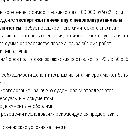
нтировочная стоимость начинается от 80 000 рублей. Если
ведение
экспертизы панели ппу с пенополиуретановым
олнителем
требует расширенного химического анализа и
таний на прочность сцепления, стоимость может увеличивать
ая сумма определяется после анализа объема работ.
и выполнения
ний срок подготовки заключения составляет от 20 до 30 раб
.
необходимости дополнительных испытаний срок может быть
ичен.
 исследование назначено судом, сроки определяются
ессуальным документом.
е документы необходимы
проведения исследования рекомендуется предоставить:
технические условия на панели;