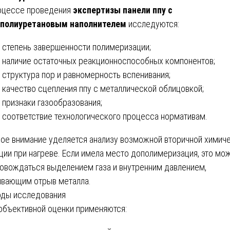
оцессе проведения
экспертизы панели ппу с
ополиуретановым наполнителем
исследуются:
степень завершенности полимеризации;
наличие остаточных реакционноспособных компонентов;
структура пор и равномерность вспенивания;
качество сцепления ппу с металлической облицовкой;
признаки газообразования;
соответствие технологического процесса нормативам.
ое внимание уделяется анализу возможной вторичной химич
ции при нагреве. Если имела место дополимеризация, это мо
овождаться выделением газа и внутренним давлением,
вающим отрыв металла.
ды исследования
объективной оценки применяются: