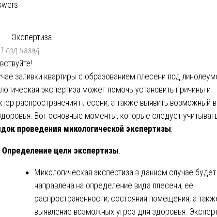
swers
Экспертиза
1 год назад
вствуйте!
учае заливки квартиры с образованием плесени под линолеум
логическая экспертиза может помочь установить причины и
ктер распространения плесени, а также выявить возможный 
здоровья. Вот основные моменты, которые следует учитывать
док проведения микологической экспертизы
:
Определение цели экспертизы
:
Микологическая экспертиза в данном случае будет
направлена на определение вида плесени, её
распространенности, состояния помещения, а такж
выявление возможных угроз для здоровья. Экспер