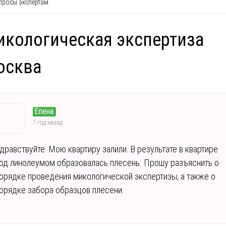
росы экспертам
кологическая экспертиза
осква
Елена
1 год назад
дравствуйте. Мою квартиру залили. В результате в квартире
од линолеумом образовалась плесень. Прошу разъяснить о
орядке проведения микологической экспертизы, а также о
орядке забора образцов плесени.