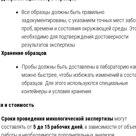
Все образцы должны быть правильно
задокументированы, с указанием точных мест забо
проб, времени и состояния окружающей среды. Эт
необходимо для подтверждения достоверности
результатов экспертизы.
Хранение образцов
:
Пробы должны быть доставлены в лабораторию ка
можно быстрее, чтобы избежать изменений в сост
образцов. Для этого используются специальные
контейнеры и условия хранения.
и и стоимость
:
Сроки проведения микологической экспертизы
могут
составлять от
5 до 15 рабочих дней
, в зависимости от объ
работы и необходимости дополнительных анализов.