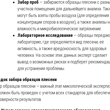
Забор проб
— забираются образцы плесени с разн
участков помещения для дальнейшего анализа. Так
могут быть взяты пробы воздуха (для определения
концентрации споров в воздухе), а также анализы н
влажность и микробиологическое загрязнение.
Лабораторное исследование
— образцы передаю
лабораторию, где определяется вид плесени, её
активность, а также вредоносность для здоровья
человека. На основе этих данных эксперт сделает
вывод о возможных рисках и подберет рекоменда
для устранения проблемы.
док забора образцов плесени
:
р образцов плесени — важный этап микологической эксперти
олжен быть проведен с учетом всех стандартов для обеспеч
оверности результатов.