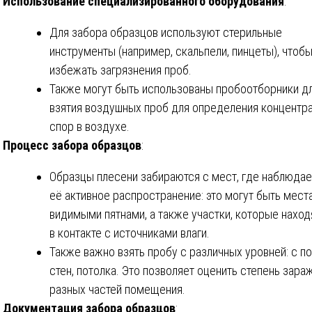
Использование специализированного оборудования
:
Для забора образцов используют стерильные
инструменты (например, скальпели, пинцеты), чтоб
избежать загрязнения проб.
Также могут быть использованы пробоотборники д
взятия воздушных проб для определения концентр
спор в воздухе.
Процесс забора образцов
:
Образцы плесени забираются с мест, где наблюдае
её активное распространение: это могут быть мест
видимыми пятнами, а также участки, которые наход
в контакте с источниками влаги.
Также важно взять пробу с различных уровней: с по
стен, потолка. Это позволяет оценить степень зара
разных частей помещения.
Документация забора образцов
: