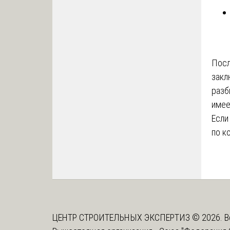
Посл
закл
разб
имее
Если
по к
ЦЕНТР СТРОИТЕЛЬНЫХ ЭКСПЕРТИЗ © 2026. В