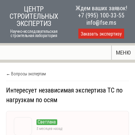
Skip
Ждем ваших заявок!
ЦЕНТР
to
+7 (995) 100-33-55
СТРОИТЕЛЬНЫХ
content
info@fse.ms
ЭКСПЕРТИЗ
Научно-исследовательская
Заказать экспертизу
строительная лаборатория
МЕНЮ
← Вопросы экспертам
Интересует независимая экспертиза ТС по
нагрузкам по осям
Светлана
5 месяцев назад