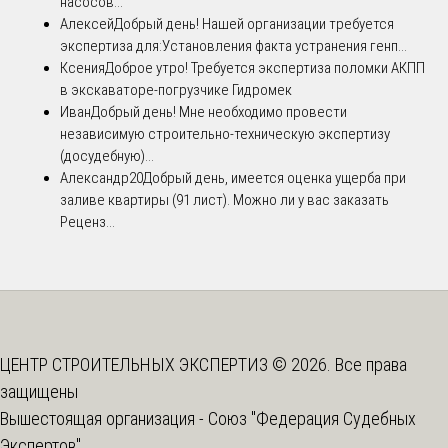
насосов...
Алексей
Добрый день! Нашей организации требуется
экспертиза для:Установления факта устранения генп...
Ксения
Доброе утро! Требуется экспертиза поломки АКПП
в экскаваторе-погрузчике Гидромек
Иван
Добрый день! Мне необходимо провести
независимую строительно-техническую экспертизу
(досудебную)...
Александр20
Добрый день, имеется оценка ущерба при
заливе квартиры (91 лист). Можно ли у вас заказать
Реценз...
ЦЕНТР СТРОИТЕЛЬНЫХ ЭКСПЕРТИЗ © 2026. Все права
защищены
Вышестоящая организация -
Союз "Федерация Судебных
Экспертов"