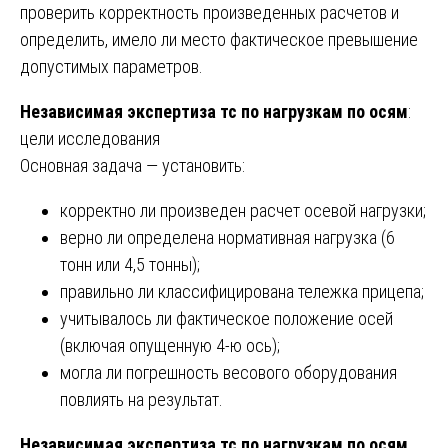
проверить корректность произведенных расчетов и
определить, имело ли место фактическое превышение
допустимых параметров.
Независимая экспертиза тс по нагрузкам по осям
:
цели исследования
Основная задача — установить:
корректно ли произведен расчет осевой нагрузки;
верно ли определена нормативная нагрузка (6
тонн или 4,5 тонны);
правильно ли классифицирована тележка прицепа;
учитывалось ли фактическое положение осей
(включая опущенную 4-ю ось);
могла ли погрешность весового оборудования
повлиять на результат.
Независимая экспертиза тс по нагрузкам по осям