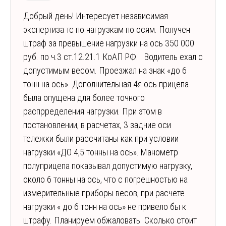
Добрый день! Интересует независимая
экспертиза тс по нагрузкам по осям. Получен
штраф за превышение нагрузки на ось 350 000
руб. по ч.3 ст.12.21.1 КоАП РФ. Водитель ехал с
допустимым весом. Проезжал на знак «до 6
тонн на ось». Дополнительная 4я ось прицепа
была опущена для более точного
распрределения нагрузки. При этом в
постановлении, в расчетах, 3 задние оси
тележки были рассчитаны как при условии
нагрузки «ДО 4,5 тонны на ось». Манометр
полуприцепа показывал допустимую нагрузку,
около 6 тонны на ось, что с погрешностью на
измерительные приборы весов, при расчете
нагрузки « до 6 тонн на ось» не привело бы к
штрафу. Планируем обжаловать. Сколько стоит