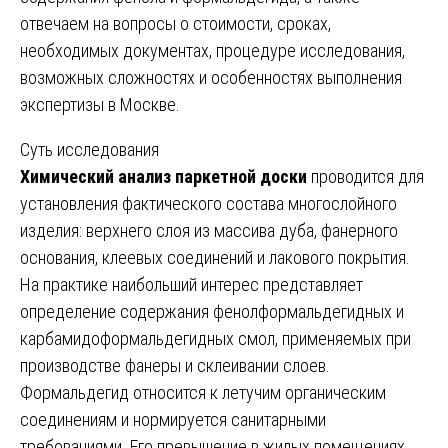
отвечаем на вопросы о стоимости, сроках,
необходимых документах, процедуре исследования,
возможных сложностях и особенностях выполнения
экспертизы в Москве.
Суть исследования
Химический анализ паркетной доски
проводится для
установления фактического состава многослойного
изделия: верхнего слоя из массива дуба, фанерного
основания, клеевых соединений и лакового покрытия.
На практике наибольший интерес представляет
определение содержания фенолформальдегидных и
карбамидоформальдегидных смол, применяемых при
производстве фанеры и склеивании слоев.
Формальдегид относится к летучим органическим
соединениям и нормируется санитарными
требованиями. Его превышение в жилых помещениях