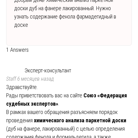
доски дуб на фанере лакированный. Нужно
узнать содержание фенола фармадегидный в
доске
1 Answers
Эксперт-консультант
Staff
6 месяцев назад
Здравствуйте.
Рады приветствовать вас на сайте
Союз «Федерация
судебных экспертов»
.
В рамках вашего обращения разъясняем порядок
проведения
химического анализа паркетной доски
(дуб на фанере, лакированный) с целью определения
содержания фенола и формальдегида, а также