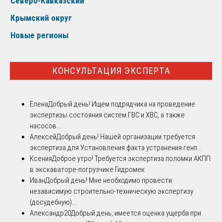
Северо-Кавказский
Крымский округ
Новые регионы
КОНСУЛЬТАЦИЯ ЭКСПЕРТА
Елена
Добрый день! Ищем подрядчика на проведение
экспертизы состояния систем ГВС и ХВС, а также
насосов...
Алексей
Добрый день! Нашей организации требуется
экспертиза для:Установления факта устранения генп...
Ксения
Доброе утро! Требуется экспертиза поломки АКПП
в экскаваторе-погрузчике Гидромек
Иван
Добрый день! Мне необходимо провести
независимую строительно-техническую экспертизу
(досудебную)...
Александр20
Добрый день, имеется оценка ущерба при