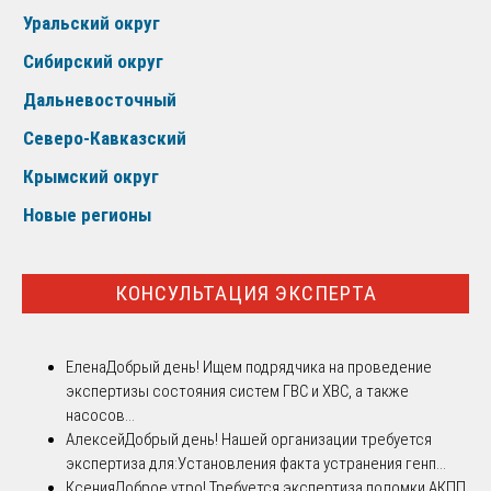
Уральский округ
Сибирский округ
Дальневосточный
Северо-Кавказский
Крымский округ
Новые регионы
КОНСУЛЬТАЦИЯ ЭКСПЕРТА
Елена
Добрый день! Ищем подрядчика на проведение
экспертизы состояния систем ГВС и ХВС, а также
насосов...
Алексей
Добрый день! Нашей организации требуется
экспертиза для:Установления факта устранения генп...
Ксения
Доброе утро! Требуется экспертиза поломки АКПП