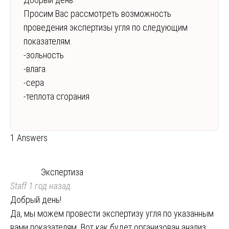
Просим Вас рассмотреть возможность
проведения экспертизы угля по следующим
показателям.
-зольность
-влага
-сера
-теплота сгорания
1 Answers
Экспертиза
Staff
1 год назад
Добрый день!
Да, мы можем провести экспертизу угля по указанным
вами показателям. Вот как будет организован анализ: