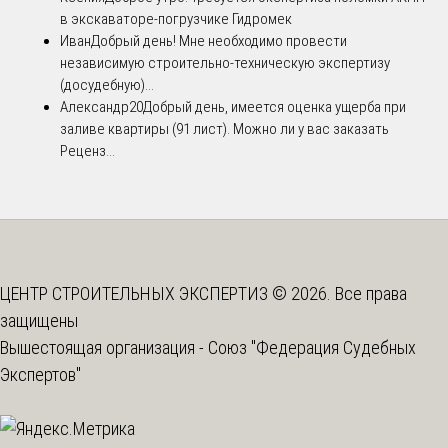
в экскаваторе-погрузчике Гидромек
Иван
Добрый день! Мне необходимо провести
независимую строительно-техническую экспертизу
(досудебную)...
Александр20
Добрый день, имеется оценка ущерба при
заливе квартиры (91 лист). Можно ли у вас заказать
Реценз...
ЦЕНТР СТРОИТЕЛЬНЫХ ЭКСПЕРТИЗ © 2026. Все права
защищены
Вышестоящая организация -
Союз "Федерация Судебных
Экспертов"