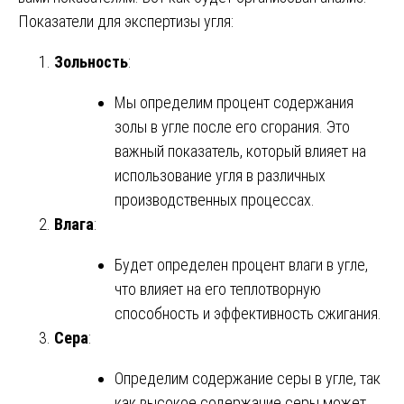
Показатели для экспертизы угля:
Зольность
:
Мы определим процент содержания
золы в угле после его сгорания. Это
важный показатель, который влияет на
использование угля в различных
производственных процессах.
Влага
:
Будет определен процент влаги в угле,
что влияет на его теплотворную
способность и эффективность сжигания.
Сера
:
Определим содержание серы в угле, так
как высокое содержание серы может