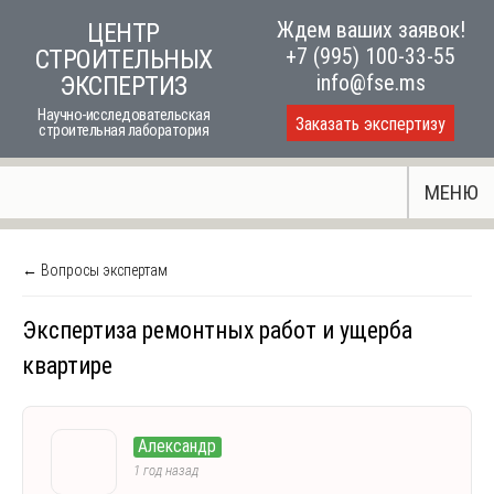
Skip
Ждем ваших заявок!
ЦЕНТР
to
+7 (995) 100-33-55
СТРОИТЕЛЬНЫХ
content
info@fse.ms
ЭКСПЕРТИЗ
Научно-исследовательская
Заказать экспертизу
строительная лаборатория
МЕНЮ
← Вопросы экспертам
Экспертиза ремонтных работ и ущерба
квартире
Александр
1 год назад