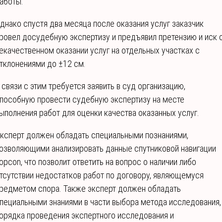
аботы.
днако спустя два месяца после оказания услуг заказчик
ровел досудебную экспертизу и предъявил претензию и иск 
екачественном оказании услуг на отдельных участках с
тклонениями до ±12 см.
 связи с этим требуется заявить в суд организацию,
пособную провести судебную экспертизу на месте
ыполнения работ для оценки качества оказанных услуг.
ксперт должен обладать специальными познаниями,
озволяющими анализировать данные спутниковой навигации
opcon, что позволит ответить на вопрос о наличии либо
тсутствии недостатков работ по договору, являющемуся
редметом спора. Также эксперт должен обладать
пециальными знаниями в части выбора метода исследования,
орядка проведения экспертного исследования и