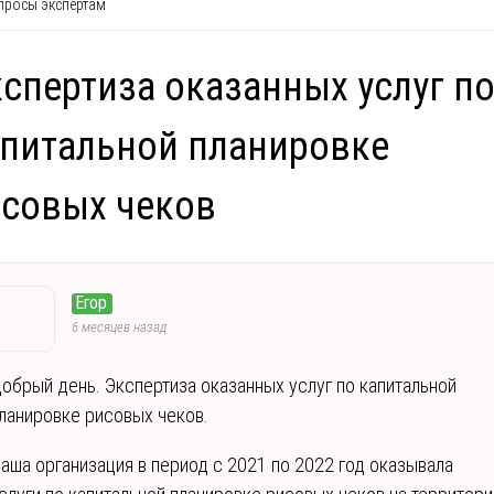
росы экспертам
спертиза оказанных услуг п
питальной планировке
совых чеков
Егор
6 месяцев назад
обрый день. Экспертиза оказанных услуг по капитальной
ланировке рисовых чеков.
аша организация в период с 2021 по 2022 год оказывала