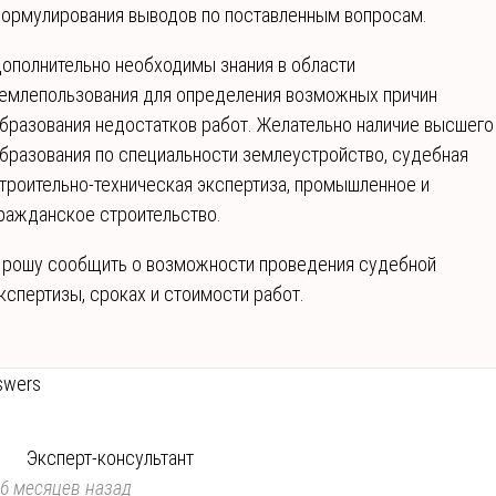
ормулирования выводов по поставленным вопросам.
ополнительно необходимы знания в области
емлепользования для определения возможных причин
бразования недостатков работ. Желательно наличие высшего
бразования по специальности землеустройство, судебная
троительно-техническая экспертиза, промышленное и
ражданское строительство.
рошу сообщить о возможности проведения судебной
кспертизы, сроках и стоимости работ.
swers
Эксперт-консультант
6 месяцев назад