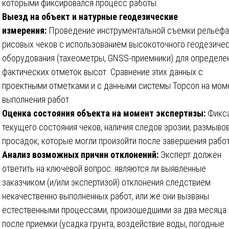
которыми фиксировался процесс работы.
Выезд на объект и натурные геодезические
измерения:
Проведение инструментальной съемки рельефа
рисовых чеков с использованием высокоточного геодезиче
оборудования (тахеометры, GNSS-приемники) для определе
фактических отметок высот. Сравнение этих данных с
проектными отметками и с данными системы Topcon на мом
выполнения работ.
Оценка состояния объекта на момент экспертизы:
Фикс
текущего состояния чеков, наличия следов эрозии, размывов
просадок, которые могли произойти после завершения работ
Анализ возможных причин отклонений:
Эксперт должен
ответить на ключевой вопрос: являются ли выявленные
заказчиком (и/или экспертизой) отклонения следствием
некачественно выполненных работ, или же они вызваны
естественными процессами, произошедшими за два месяца
после приемки (усадка грунта, воздействие воды, погодные