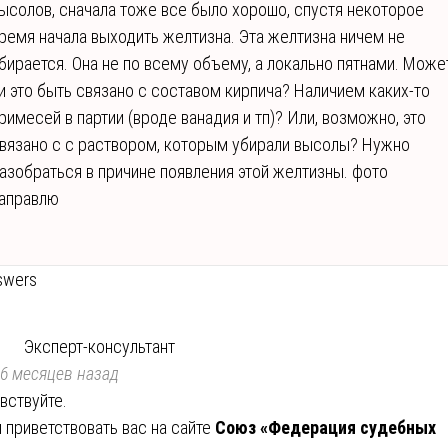
ысолов, сначала тоже все было хорошо, спустя некоторое
ремя начала выходить желтизна. Эта желтизна ничем не
бирается. Она не по всему объему, а локально пятнами. Може
и это быть связано с составом кирпича? Наличием каких-то
римесей в партии (вроде ванадия и тп)? Или, возможно, это
вязано с с раствором, которым убирали высолы? Нужно
азобраться в причине появления этой желтизны. фото
аправлю
swers
Эксперт-консультант
6 месяцев назад
вствуйте.
 приветствовать вас на сайте
Союз «Федерация судебных