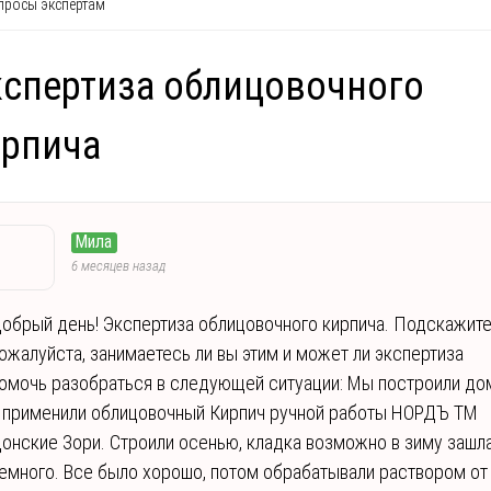
росы экспертам
спертиза облицовочного
ирпича
Мила
6 месяцев назад
обрый день! Экспертиза облицовочного кирпича. Подскажите
ожалуйста, занимаетесь ли вы этим и может ли экспертиза
омочь разобраться в следующей ситуации: Мы построили до
 применили облицовочный Кирпич ручной работы НОРДЪ ТМ
онские Зори. Строили осенью, кладка возможно в зиму зашл
емного. Все было хорошо, потом обрабатывали раствором от