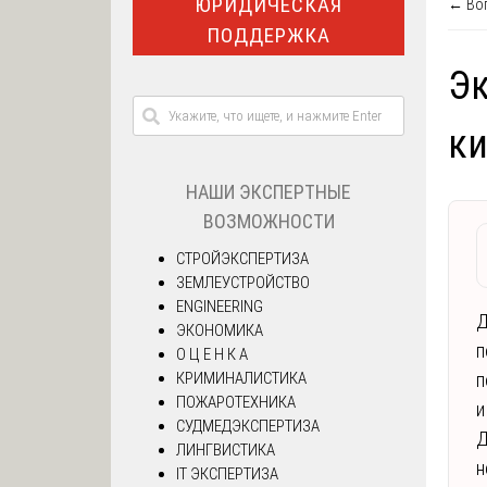
ЮРИДИЧЕСКАЯ
← Воп
ПОДДЕРЖКА
Эк
к
НАШИ ЭКСПЕРТНЫЕ
ВОЗМОЖНОСТИ
СТРОЙЭКСПЕРТИЗА
ЗЕМЛЕУСТРОЙСТВО
ENGINEERING
Д
ЭКОНОМИКА
п
О Ц Е Н К А
КРИМИНАЛИСТИКА
п
ПОЖАРОТЕХНИКА
и
СУДМЕДЭКСПЕРТИЗА
Д
ЛИНГВИСТИКА
н
IT ЭКСПЕРТИЗА