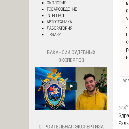
в
ЭКОЛОГИЯ
ТОВАРОВЕДЕНИЕ
в
INTELLECT
у
АВТОТЕХНИКА
л
ЛАБОРАТОРИЯ
п
LIBRARY
с
р
ВАКАНСИИ СУДЕБНЫХ
н
ЭКСПЕРТОВ
1 An
Staff
Здра
Рады
СТРОИТЕЛЬНАЯ ЭКСПЕРТИЗА