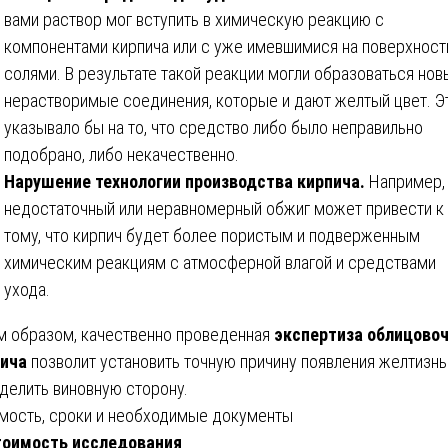
вами раствор мог вступить в химическую реакцию с
компонентами кирпича или с уже имевшимися на поверхност
солями. В результате такой реакции могли образоваться нов
нерастворимые соединения, которые и дают желтый цвет. Э
указывало бы на то, что средство либо было неправильно
подобрано, либо некачественно.
Нарушение технологии производства кирпича.
Например,
недостаточный или неравномерный обжиг может привести к
тому, что кирпич будет более пористым и подверженным
химическим реакциям с атмосферной влагой и средствами
ухода.
м образом, качественно проведенная
экспертиза облицово
ича
позволит установить точную причину появления желтизны
делить виновную сторону.
мость, сроки и необходимые документы
тоимость исследования