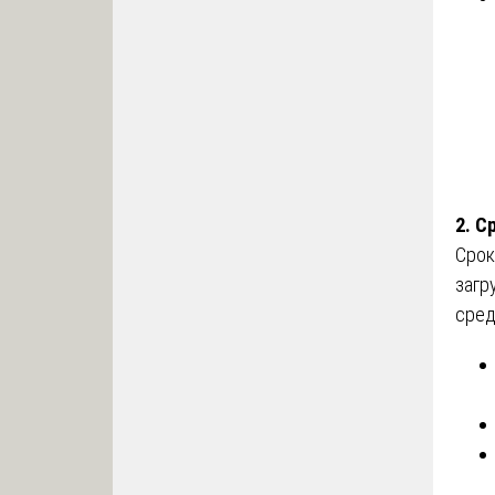
2. С
Срок
загр
сред