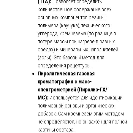
(ТГА):
Позволяет определить
количественное содержание всех
основных компонентов резины:
полимера (каучука), технического
углерода, кремнезема (по разнице в
потере массы при нагреве в разных
средах) и минеральных наполнителей
(золы). Это базовый метод для
определения рецептуры.
Пиролитическая газовая
хроматография с масс-
спектрометрией (Пиролиз-ГХ/
МС):
Используется для идентификации
полимерной основы и органических
добавок. Сам кремнезем этим методом
не определяется, но он важен для полной
картины состава.