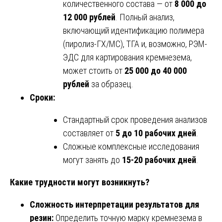
количественного состава — от
8 000 до
12 000 рублей
. Полный анализ,
включающий идентификацию полимера
(пиролиз-ГХ/МС), ТГА и, возможно, РЭМ-
ЭДС для картирования кремнезема,
может стоить от
25 000 до 40 000
рублей
за образец.
Сроки:
Стандартный срок проведения анализов
составляет от
5 до 10 рабочих дней
.
Сложные комплексные исследования
могут занять до
15-20 рабочих дней
.
Какие трудности могут возникнуть?
Сложность интерпретации результатов для
резин:
Определить точную марку кремнезема в