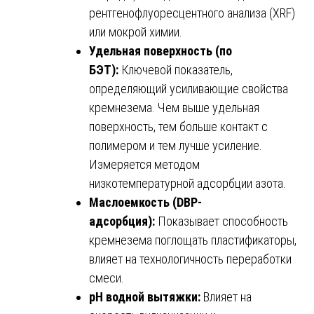
рентгенофлуоресцентного анализа (XRF)
или мокрой химии.
Удельная поверхность (по
БЭТ):
Ключевой показатель,
определяющий усиливающие свойства
кремнезема. Чем выше удельная
поверхность, тем больше контакт с
полимером и тем лучше усиление.
Измеряется методом
низкотемпературной адсорбции азота.
Маслоемкость (DBP-
адсорбция):
Показывает способность
кремнезема поглощать пластификаторы,
влияет на технологичность переработки
смеси.
pH водной вытяжки:
Влияет на