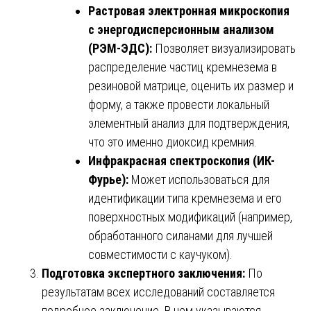
Растровая электронная микроскопия
с энергодисперсионным анализом
(РЭМ-ЭДС):
Позволяет визуализировать
распределение частиц кремнезема в
резиновой матрице, оценить их размер и
форму, а также провести локальный
элементный анализ для подтверждения,
что это именно диоксид кремния.
Инфракрасная спектроскопия (ИК-
Фурье):
Может использоваться для
идентификации типа кремнезема и его
поверхностных модификаций (например,
обработанного силанами для лучшей
совместимости с каучуком).
Подготовка экспертного заключения:
По
результатам всех исследований составляется
подробное заключение. В нем указываются