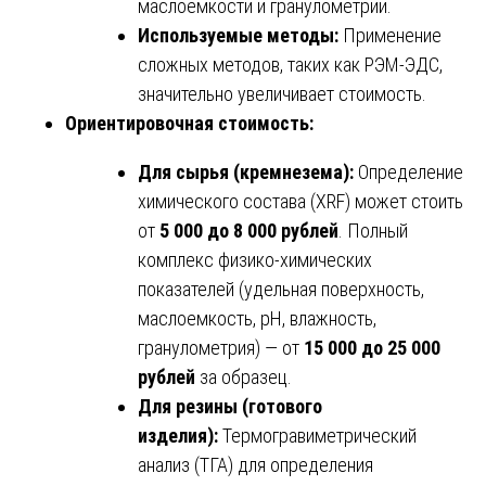
маслоемкости и гранулометрии.
Используемые методы:
Применение
сложных методов, таких как РЭМ-ЭДС,
значительно увеличивает стоимость.
Ориентировочная стоимость:
Для сырья (кремнезема):
Определение
химического состава (XRF) может стоить
от
5 000 до 8 000 рублей
. Полный
комплекс физико-химических
показателей (удельная поверхность,
маслоемкость, pH, влажность,
гранулометрия) — от
15 000 до 25 000
рублей
за образец.
Для резины (готового
изделия):
Термогравиметрический
анализ (ТГА) для определения