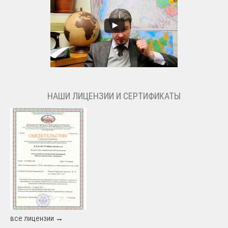
НАШИ ЛИЦЕНЗИИ И СЕРТИФИКАТЫ
все лицензии →