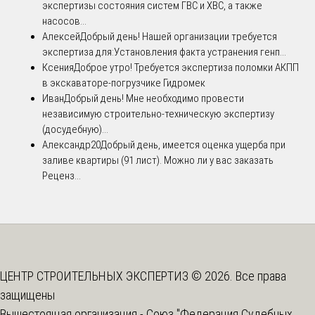
экспертизы состояния систем ГВС и ХВС, а также
насосов...
Алексей
Добрый день! Нашей организации требуется
экспертиза для:Установления факта устранения генп...
Ксения
Доброе утро! Требуется экспертиза поломки АКПП
в экскаваторе-погрузчике Гидромек
Иван
Добрый день! Мне необходимо провести
независимую строительно-техническую экспертизу
(досудебную)...
Александр20
Добрый день, имеется оценка ущерба при
заливе квартиры (91 лист). Можно ли у вас заказать
Реценз...
ЦЕНТР СТРОИТЕЛЬНЫХ ЭКСПЕРТИЗ © 2026. Все права
защищены
Вышестоящая организация -
Союз "Федерация Судебных