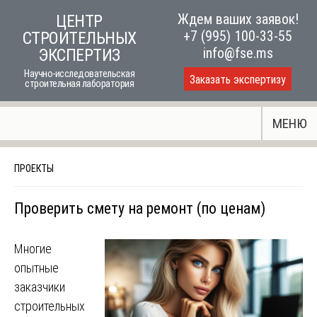
Skip
Ждем ваших заявок!
ЦЕНТР
to
+7 (995) 100-33-55
СТРОИТЕЛЬНЫХ
content
info@fse.ms
ЭКСПЕРТИЗ
Научно-исследовательская
Заказать экспертизу
строительная лаборатория
МЕНЮ
ПРОЕКТЫ
Проверить смету на ремонт (по ценам)
Многие
опытные
заказчики
строительных