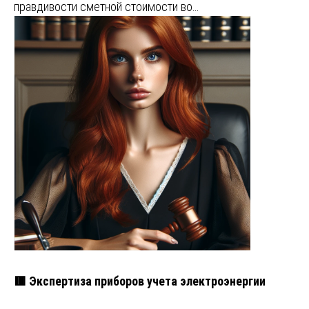
правдивости сметной стоимости во…
🟥 Экспертиза приборов учета электроэнергии