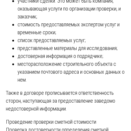
участники сделки. Это может быть компания,
оказывающая услуги по организации проверки, и
заказчик;
стоимость предоставляемых экспертом услуг и
временные сроки;
список предоставляемых услуг;
представленные материалы для исследования;
достоверная информация о подрядчике;
месторасположение строительного объекта с
указанием почтового адреса и основных данных о
нем.
Также в договоре прописывается ответственность
сторон, наступающая за предоставление заведомо
недостоверной информации.
Навигация
Проведение проверки сметной стоимости
Проверка достоверности определения сметной