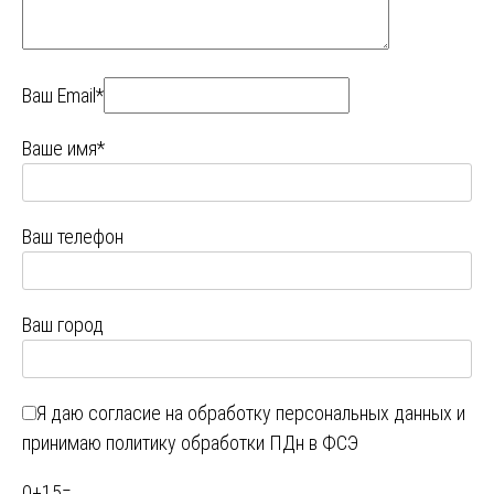
Ваш Email*
Ваше имя*
Ваш телефон
Ваш город
Я даю
согласие на обработку персональных данных
и
принимаю
политику обработки ПДн в ФСЭ
0
+
15
=