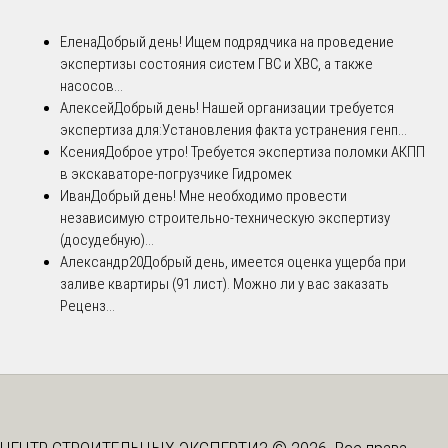
Елена
Добрый день! Ищем подрядчика на проведение
экспертизы состояния систем ГВС и ХВС, а также
насосов...
Алексей
Добрый день! Нашей организации требуется
экспертиза для:Установления факта устранения генп...
Ксения
Доброе утро! Требуется экспертиза поломки АКПП
в экскаваторе-погрузчике Гидромек
Иван
Добрый день! Мне необходимо провести
независимую строительно-техническую экспертизу
(досудебную)...
Александр20
Добрый день, имеется оценка ущерба при
заливе квартиры (91 лист). Можно ли у вас заказать
Реценз...