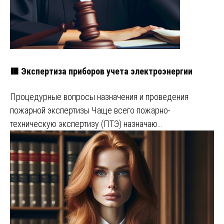
🟥 Экспертиза приборов учета электроэнергии
Процедурные вопросы назначения и проведения
пожарной экспертизы Чаще всего пожарно-
техническую экспертизу (ПТЭ) назначаю…