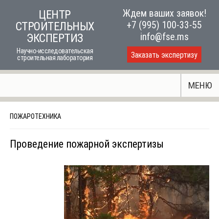
Skip
Ждем ваших заявок!
ЦЕНТР
to
+7 (995) 100-33-55
СТРОИТЕЛЬНЫХ
content
info@fse.ms
ЭКСПЕРТИЗ
Научно-исследовательская
Заказать экспертизу
строительная лаборатория
МЕНЮ
ПОЖАРОТЕХНИКА
Проведение пожарной экспертизы