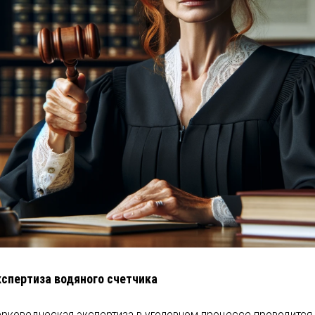
кспертиза водяного счетчика
рковедческая экспертиза в уголовном процессе проводится