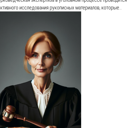
ктивного исследования рукописных материалов, которые…