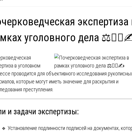
черковедческая экспертиза 
мках уголовного дела ⚖️🕵️‍♂️✍
рковедческая
ертиза в уголовном
ессе проводится для объективного исследования рукописны
риалов, которые могут иметь значение для раскрытия и
ледования преступления.
ли и задачи экспертизы:
🔹 Установление подлинности подписей на документах, кот