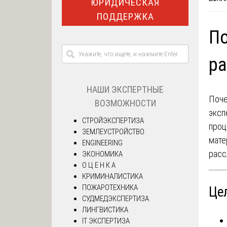
ЮРИДИЧЕСКАЯ
ПОДДЕРЖКА
По
ра
НАШИ ЭКСПЕРТНЫЕ
Поче
ВОЗМОЖНОСТИ
эксп
СТРОЙЭКСПЕРТИЗА
проц
ЗЕМЛЕУСТРОЙСТВО
мате
ENGINEERING
расс
ЭКОНОМИКА
О Ц Е Н К А
КРИМИНАЛИСТИКА
ПОЖАРОТЕХНИКА
Це
СУДМЕДЭКСПЕРТИЗА
ЛИНГВИСТИКА
IT ЭКСПЕРТИЗА