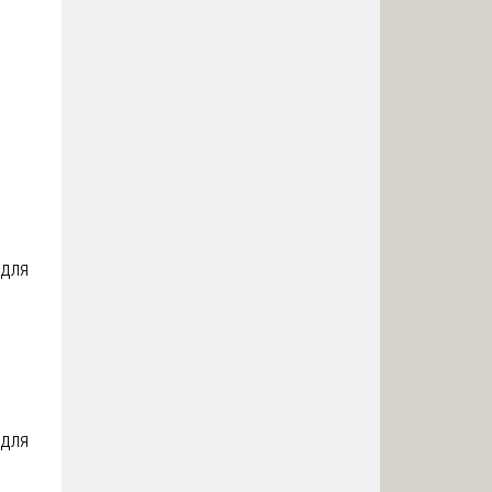
 для
 для