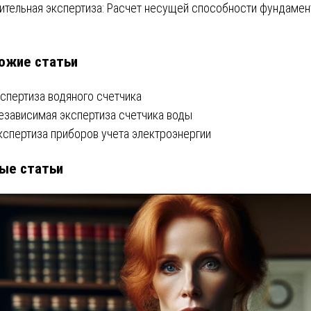
ительная экспертиза: Расчет несущей способности фундамен
писям
ожие статьи
кспертиза водяного счетчика
езависимая экспертиза счетчика воды
кспертиза приборов учета электроэнергии
ые статьи