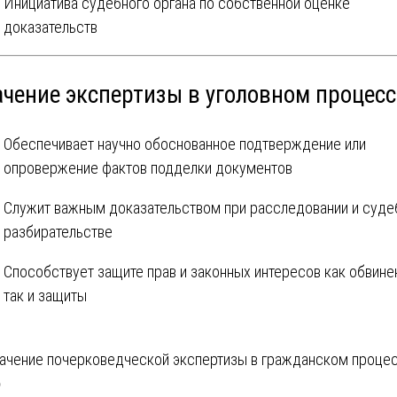
Инициатива судебного органа по собственной оценке
доказательств
ачение экспертизы в уголовном процесс
Обеспечивает научно обоснованное подтверждение или
опровержение фактов подделки документов
Служит важным доказательством при расследовании и суд
разбирательстве
Способствует защите прав и законных интересов как обвине
так и защиты
вигация
ачение почерковедческой экспертизы в гражданском проце
️