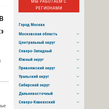
МЫ РАБОТАЕМ С
РЕГИОНАМИ
в
Город Москва
️
Московская область
Центральный округ
Северо-Западный
Южный округ
х
Приволжский округ
Уральский округ
Сибирский округ
Дальневосточный
Северо-Кавказский
орые