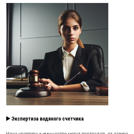
▶️ Экспертиза водяного счетчика
Наша квартира и имущество могут пострадать от залива