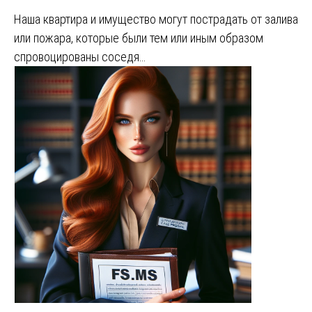
Наша квартира и имущество могут пострадать от залива
или пожара, которые были тем или иным образом
спровоцированы соседя…