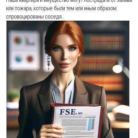
или пожара, которые были тем или иным образом
спровоцированы соседя…