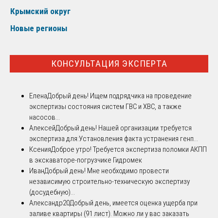
Крымский округ
Новые регионы
КОНСУЛЬТАЦИЯ ЭКСПЕРТА
Елена
Добрый день! Ищем подрядчика на проведение
экспертизы состояния систем ГВС и ХВС, а также
насосов...
Алексей
Добрый день! Нашей организации требуется
экспертиза для:Установления факта устранения генп...
Ксения
Доброе утро! Требуется экспертиза поломки АКПП
в экскаваторе-погрузчике Гидромек
Иван
Добрый день! Мне необходимо провести
независимую строительно-техническую экспертизу
(досудебную)...
Александр20
Добрый день, имеется оценка ущерба при
заливе квартиры (91 лист). Можно ли у вас заказать