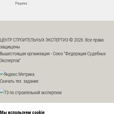
Реценз...
ЦЕНТР СТРОИТЕЛЬНЫХ ЭКСПЕРТИЗ © 2026. Все права
защищены
Вышестоящая организация -
Союз "Федерация Судебных
Экспертов"
Скачать тех. задание:
Мы используем cookie