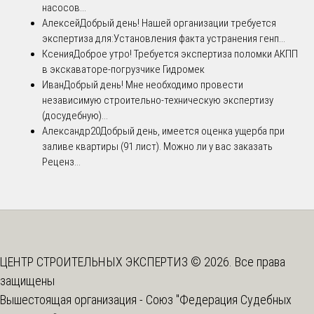
насосов...
Алексей
Добрый день! Нашей организации требуется
экспертиза для:Установления факта устранения генп...
Ксения
Доброе утро! Требуется экспертиза поломки АКПП
в экскаваторе-погрузчике Гидромек
Иван
Добрый день! Мне необходимо провести
независимую строительно-техническую экспертизу
(досудебную)...
Александр20
Добрый день, имеется оценка ущерба при
заливе квартиры (91 лист). Можно ли у вас заказать
Реценз...
ЦЕНТР СТРОИТЕЛЬНЫХ ЭКСПЕРТИЗ © 2026. Все права
защищены
Вышестоящая организация -
Союз "Федерация Судебных