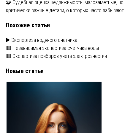
🧩 Судебная оценка недвижимости: малозаметные, но
записям
критически важные детали, о которых часто забывают
Похожие статьи
▶️ Экспертиза водяного счетчика
🟥 Независимая экспертиза счетчика воды
🟥 Экспертиза приборов учета электроэнергии
Новые статьи