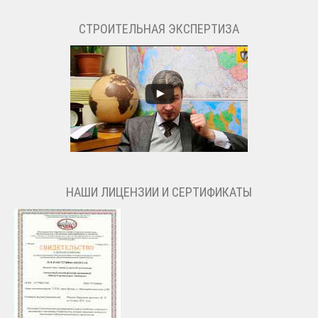
СТРОИТЕЛЬНАЯ ЭКСПЕРТИЗА
НАШИ ЛИЦЕНЗИИ И СЕРТИФИКАТЫ