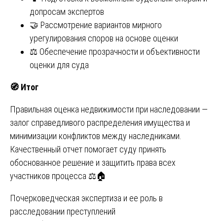
допросам экспертов
🤝 Рассмотрение вариантов мирного
урегулирования споров на основе оценки
⚖️ Обеспечение прозрачности и объективности
оценки для суда
🧭
Итог
Правильная оценка недвижимости при наследовании —
залог справедливого распределения имущества и
минимизации конфликтов между наследниками.
Качественный отчет помогает суду принять
обоснованное решение и защитить права всех
участников процесса ⚖️🏠
Навигация
Почерковедческая экспертиза и ее роль в
расследовании преступлений
по