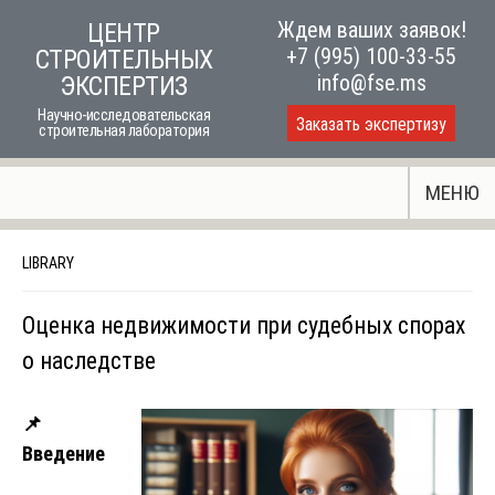
Skip
Ждем ваших заявок!
ЦЕНТР
to
+7 (995) 100-33-55
СТРОИТЕЛЬНЫХ
content
info@fse.ms
ЭКСПЕРТИЗ
Научно-исследовательская
Заказать экспертизу
строительная лаборатория
МЕНЮ
LIBRARY
Оценка недвижимости при судебных спорах
о наследстве
📌
Введение