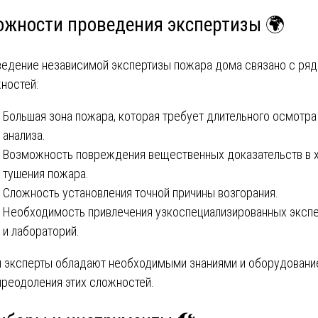
ожности проведения экспертизы 🌍
едение независимой экспертизы пожара дома связано с ря
ностей:
Большая зона пожара, которая требует длительного осмотра
анализа.
Возможность повреждения вещественных доказательств в 
тушения пожара.
Сложность установления точной причины возгорания.
Необходимость привлечения узкоспециализированных эксп
и лабораторий.
 эксперты обладают необходимыми знаниями и оборудован
преодоления этих сложностей.