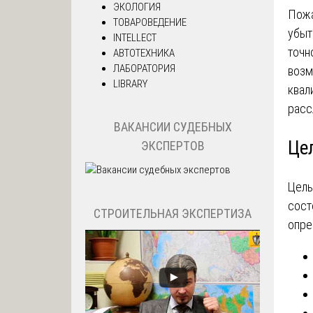
ЭКОЛОГИЯ
Пожа
ТОВАРОВЕДЕНИЕ
убыт
INTELLECT
точн
АВТОТЕХНИКА
ЛАБОРАТОРИЯ
возм
LIBRARY
квал
расс
ВАКАНСИИ СУДЕБНЫХ
Це
ЭКСПЕРТОВ
Цель
сост
СТРОИТЕЛЬНАЯ ЭКСПЕРТИЗА
опре