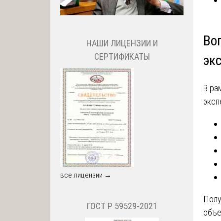
Во
НАШИ ЛИЦЕНЗИИ И
СЕРТИФИКАТЫ
эк
В ра
эксп
все лицензии →
Полу
ГОСТ Р 59529-2021
объе