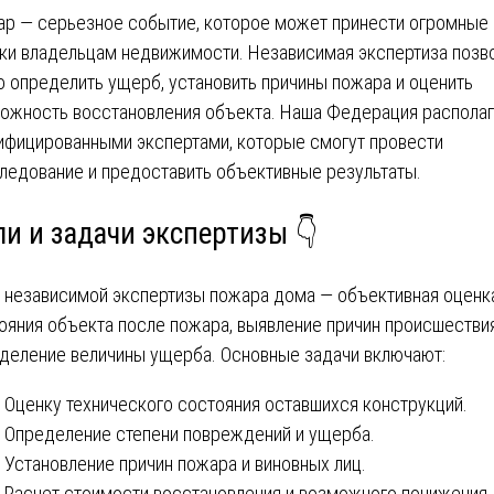
р — серьезное событие, которое может принести огромные
ки владельцам недвижимости. Независимая экспертиза позв
о определить ущерб, установить причины пожара и оценить
ожность восстановления объекта. Наша Федерация располаг
ифицированными экспертами, которые смогут провести
ледование и предоставить объективные результаты.
ли и задачи экспертизы 👇
 независимой экспертизы пожара дома — объективная оценк
ояния объекта после пожара, выявление причин происшестви
деление величины ущерба. Основные задачи включают:
Оценку технического состояния оставшихся конструкций.
Определение степени повреждений и ущерба.
Установление причин пожара и виновных лиц.
Расчет стоимости восстановления и возможного понижения