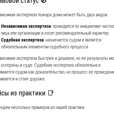
авовой статус 🚫
висимая экспертиза пожара дома может быть двух видов:
Независимая экспертиза
: проводится по инициативе частн
лица или организации и носит рекомендательный характер.
Судебная экспертиза
: назначается судом и является
обязательным элементом судебного процесса.
висимая экспертиза быстрее и дешевле, но ее результаты мо
 оспорены в суде. Судебная экспертиза обязательна и
имается судом как доказательство, но процесс ее проведен
гивается и стоит дороже.
йсы из практики 📑
едем несколько примеров из нашей практики: