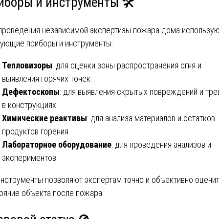
иборы и инструменты 🛠️
проведения независимой экспертизы пожара дома использу
ующие приборы и инструменты:
Тепловизоры
: для оценки зоны распространения огня и
выявления горячих точек.
Дефектоскопы
: для выявления скрытых повреждений и тр
в конструкциях.
Химические реактивы
: для анализа материалов и остатков
продуктов горения.
Лабораторное оборудование
: для проведения анализов и
экспериментов.
инструменты позволяют экспертам точно и объективно оцени
ояние объекта после пожара.