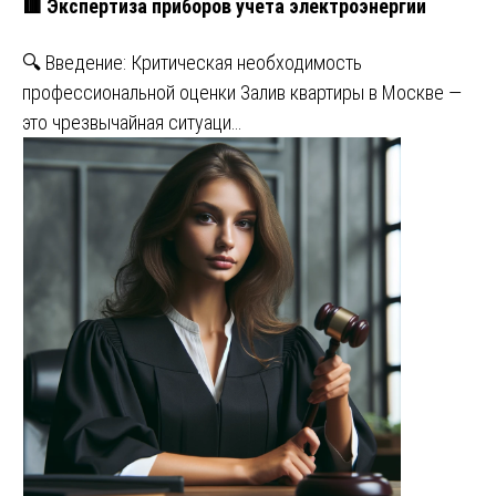
🟥 Экспертиза приборов учета электроэнергии
🔍 Введение: Критическая необходимость
профессиональной оценки Залив квартиры в Москве —
это чрезвычайная ситуаци…