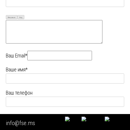
Визуально
Код
Ваш Email*
Ваше имя*
Ваш телефон
Ваш город
info@fse.ms