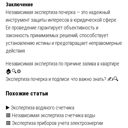
Заключение
Независимая экспертиза почерка — это надежный
инструмент защиты интересов в юридической сфере.
Ее проведение гарантирует объективность и
законность принимаемых решений, способствует
установлению истины и предотвращает неправомерные
действия.
Навигация
Независимая экспертиза по причине залива в квартире
🏠🔍⚙️
по
Экспертиза почерка и подписи: что важно знать? ✍️🔍
записям
Похожие статьи
▶️ Экспертиза водяного счетчика
🟥 Независимая экспертиза счетчика воды
🟥 Экспертиза приборов учета электроэнергии