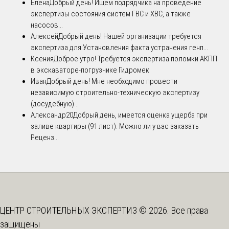
Елена
Добрый день! Ищем подрядчика на проведение
экспертизы состояния систем ГВС и ХВС, а также
насосов...
Алексей
Добрый день! Нашей организации требуется
экспертиза для:Установления факта устранения генп...
Ксения
Доброе утро! Требуется экспертиза поломки АКПП
в экскаваторе-погрузчике Гидромек
Иван
Добрый день! Мне необходимо провести
независимую строительно-техническую экспертизу
(досудебную)...
Александр20
Добрый день, имеется оценка ущерба при
заливе квартиры (91 лист). Можно ли у вас заказать
Реценз...
ЦЕНТР СТРОИТЕЛЬНЫХ ЭКСПЕРТИЗ © 2026. Все права
защищены