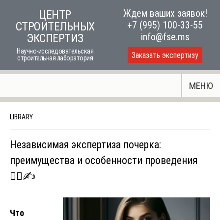
Skip
Ждем ваших заявок!
ЦЕНТР
to
+7 (995) 100-33-55
СТРОИТЕЛЬНЫХ
content
info@fse.ms
ЭКСПЕРТИЗ
Научно-исследовательская
Заказать экспертизу
строительная лаборатория
МЕНЮ
LIBRARY
Независимая экспертиза почерка:
преимущества и особенности проведения
🕵️‍♂️✍️
Что