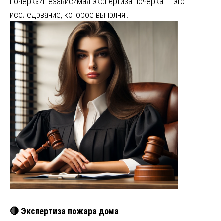
почерка?Независимая экспертиза почерка — это
исследование, которое выполня…
🔴 Экспертиза пожара дома