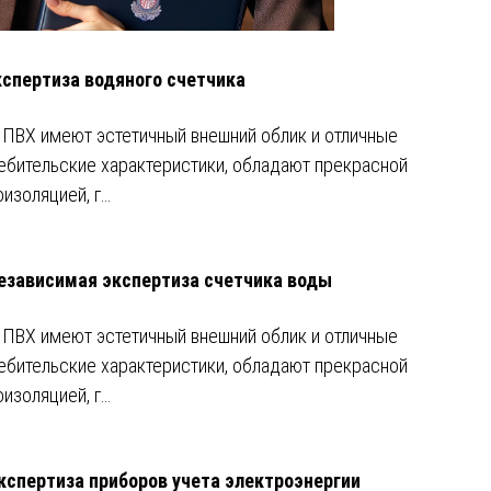
кспертиза водяного счетчика
 ПВХ имеют эстетичный внешний облик и отличные
ебительские характеристики, обладают прекрасной
оизоляцией, г…
езависимая экспертиза счетчика воды
 ПВХ имеют эстетичный внешний облик и отличные
ебительские характеристики, обладают прекрасной
оизоляцией, г…
кспертиза приборов учета электроэнергии