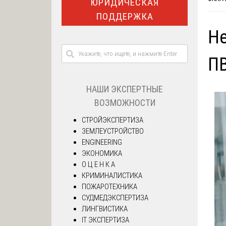
ЮРИДИЧЕСКАЯ
ПОДДЕРЖКА
Не
П
НАШИ ЭКСПЕРТНЫЕ
ВОЗМОЖНОСТИ
СТРОЙЭКСПЕРТИЗА
ЗЕМЛЕУСТРОЙСТВО
ENGINEERING
ЭКОНОМИКА
О Ц Е Н К А
КРИМИНАЛИСТИКА
ПОЖАРОТЕХНИКА
СУДМЕДЭКСПЕРТИЗА
ЛИНГВИСТИКА
IT ЭКСПЕРТИЗА