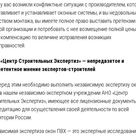
 у вас возникли конфликтные ситуации с производителем, кот
тавливает и устанавливает оконные системы, и вы недовольн
ством монтажа, вы имеете полное право выставить претензии
ой организации и потребовать с нее возмещение полной цены
 компенсацию по величине исправления возникших
правностей.
«Центр Строительных Экспертиз» ― непредвзятое и
етентное мнение экспертов-строителей
еред этим необходимо выполнить независимую экспертизу о
в нашем независимо-экспертном учреждении АНО «Центр
ительных Экспертиз», имеющее все лицензионные документы
едитацию для осуществления своей деятельности по всей
итории России.
висимая экспертиза окон ПВХ ― это экспертные исследовани