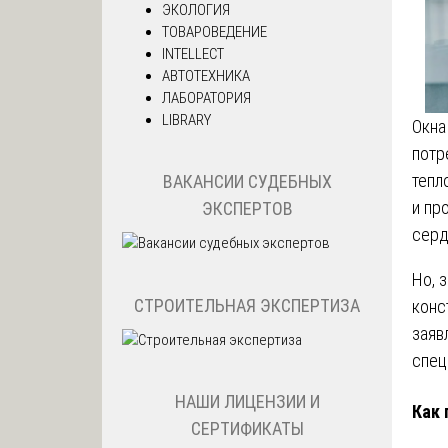
ЭКОЛОГИЯ
ТОВАРОВЕДЕНИЕ
INTELLECT
АВТОТЕХНИКА
ЛАБОРАТОРИЯ
LIBRARY
Окна
потр
тепл
ВАКАНСИИ СУДЕБНЫХ
и пр
ЭКСПЕРТОВ
серд
Но, 
СТРОИТЕЛЬНАЯ ЭКСПЕРТИЗА
конс
заяв
спец
НАШИ ЛИЦЕНЗИИ И
Как 
СЕРТИФИКАТЫ